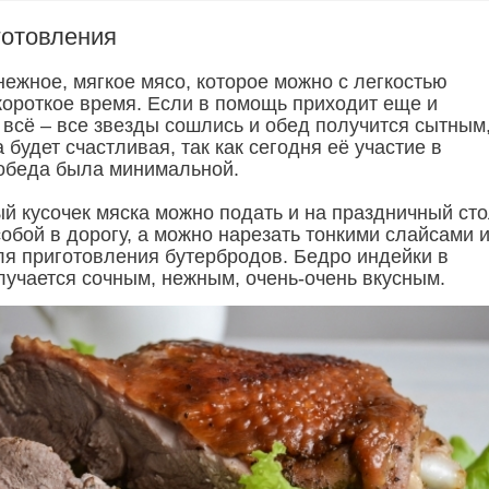
готовления
нежное, мягкое мясо, которое можно с легкостью
 короткое время. Если в помощь приходит еще и
 всё – все звезды сошлись и обед получится сытным
 будет счастливая, так как сегодня её участие в
обеда была минимальной.
ый кусочек мяска можно подать и на праздничный сто
собой в дорогу, а можно нарезать тонкими слайсами 
ля приготовления бутербродов. Бедро индейки в
лучается сочным, нежным, очень-очень вкусным.