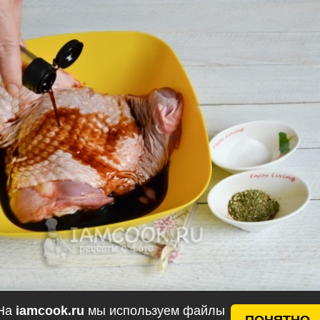
На
iamcook.ru
мы используем файлы
ПОНЯТНО