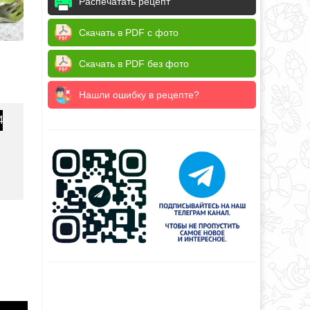
Распечатать рецепт
Скачать в PDF с фото
Скачать в PDF без фото
Нашли ошибку в рецепте?
4