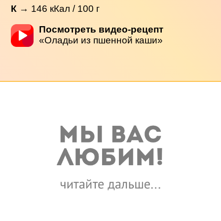
К
→
146
кКал / 100 г
Посмотреть видео-рецепт
«Оладьи из пшенной каши»