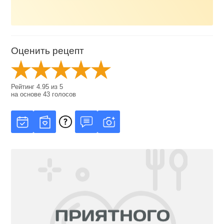
Оценить рецепт
Рейтинг
4.95
из
5
на основе
43
голосов