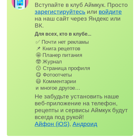
Вступайте в клуб Аймкук. Просто
зарегистируйтесь
или
войдите
на наш сайт через Яндекс или
ВК.
Для всех, кто в клубе...
✅ Почти нет рекламы
📌 Книга рецептов
🤩 Планер питания
🤓 Журнал
😗 Страница профиля
😋 Фотоотчеты
😃 Комментарии
и многое другое…
Не забудьте установить наше
веб-приложение на телефон,
рецепты и сервисы Аймкук будут
всегда под рукой!
Айфон (iOS)
,
Андроид