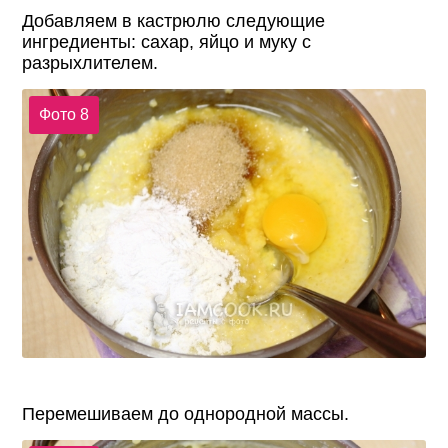
Добавляем в кастрюлю следующие
ингредиенты: сахар, яйцо и муку с
разрыхлителем.
Фото 8
Перемешиваем до однородной массы.