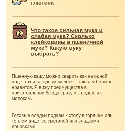
глютена
Что такое сильная мука и
слабая мука? Сколько
клейковины в пшеничной
муке? Какую муку
выбрать?
Пшенную кашу можно сварить как на одной
воде, так и на одном молоке – как вам больше
нравится. Я вижу преимущества в
приготовлении блюда сразу и с водой, и с
молоком.
Готовые оладьи подаем к столу в горячем или
теплом виде, со сметаной или сладкими
добавками!