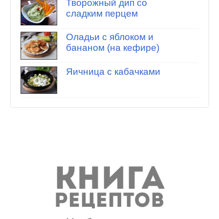
Творожный дип со
сладким перцем
Оладьи с яблоком и
бананом (на кефире)
Яичница с кабачками