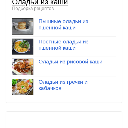
Оладьи из каши
Подборка рецептов
Пышные оладьи из
пшенной каши
Постные оладьи из
пшенной каши
Оладьи из рисовой каши
Оладьи из гречки и
кабачков