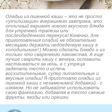
Оладьи из пшенной каши – это не просто
«утилизация» вчерашнего завтрака, это
отличный вариант нового вкусного блюда
для утренней трапезы или
послеобеденного перекуса! Конечно, для
приготовления оладий не обязательно
месяцами держать недоеденную кашу в
холодильнике!:) Можно сделать блюдо и из
только что сваренного лакомства. А еще
лучше сварить кашу с вечера, оставить
настаиваться на ночь, а с утреца
заделать тесто и испечь
восхитительные, супер питательные и
вкусные оладьи! Я приготовлю оладьи из
пшенной каши с незаменимой добавкой - с
изюмом. Но не забывайте использовать
свою фантазию, добавляя в тесто свежие
фрукты, ягоды или орешки.