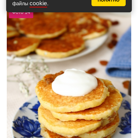
ПОНЯТНО
cookie
файлы
.
Фото 14