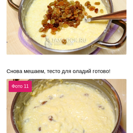
Снова мешаем, тесто для оладий готово!
Фото 11