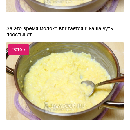
За это время молоко впитается и каша чуть
поостынет.
Фото 7