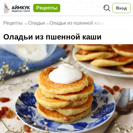
Рецепты
Вход
Рецепты
→
Оладьи
→
Оладьи из пшенной каши
Оладьи из пшенной каши