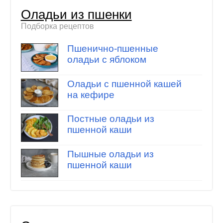
Оладьи из пшенки
Подборка рецептов
Пшенично-пшенные
оладьи с яблоком
Оладьи с пшенной кашей
на кефире
Постные оладьи из
пшенной каши
Пышные оладьи из
пшенной каши