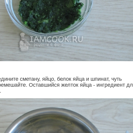
дините сметану, яйцо, белок яйца и шпинат, чуть
ремешайте. Оставшийся желток яйца - ингредиент д
.