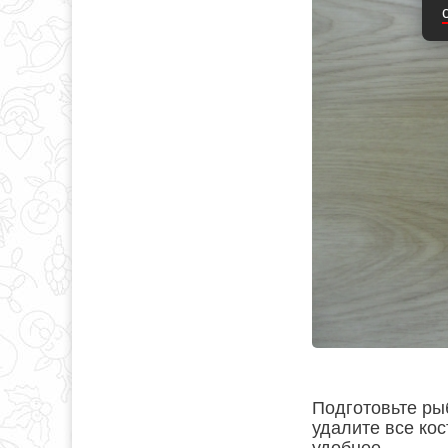
Подготовьте рыб
удалите все кос
удобнее.