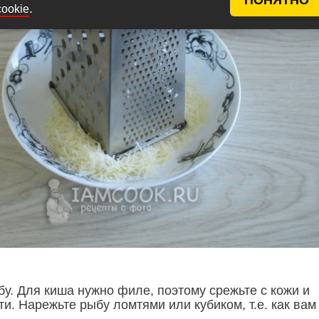
.
cookie
у. Для киша нужно филе, поэтому срежьте с кожи и
ти. Нарежьте рыбу ломтями или кубиком, т.е. как вам