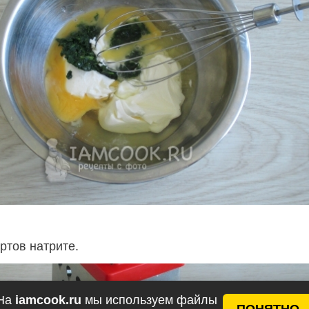
ртов натрите.
На
iamcook.ru
мы используем файлы
ПОНЯТНО