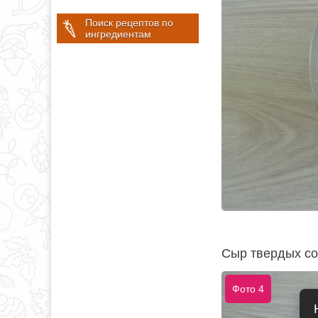
Поиск рецептов по
ингредиентам
Сыр твердых со
Фото 4