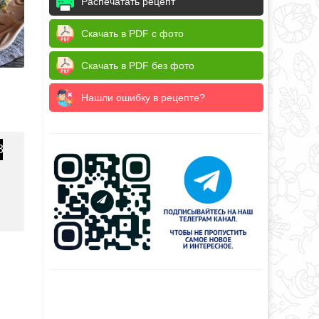
Распечатать рецепт
Скачать в PDF с фото
Скачать в PDF без фото
Нашли ошибку в рецепте?
3