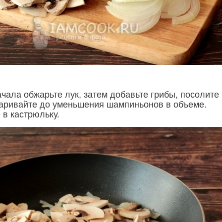
чала обжарьте лук, затем добавьте грибы, посолите
аривайте до уменьшения шампиньонов в объеме.
 в кастрюльку.