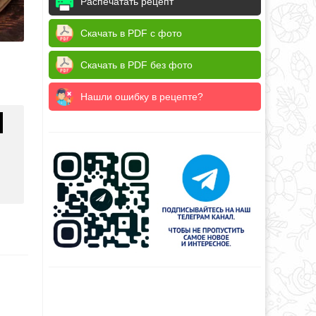
Распечатать рецепт
Скачать в PDF с фото
Скачать в PDF без фото
Нашли ошибку в рецепте?