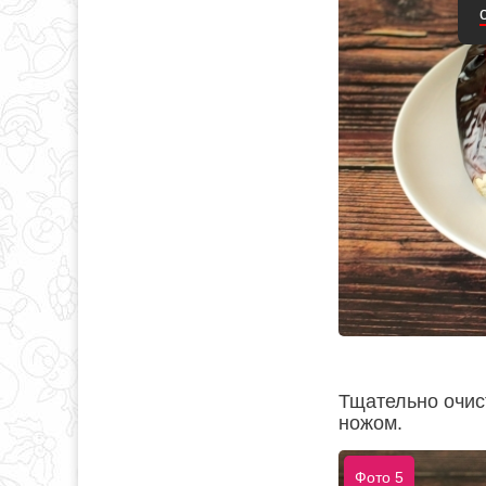
Тщательно очис
ножом.
Фото 5