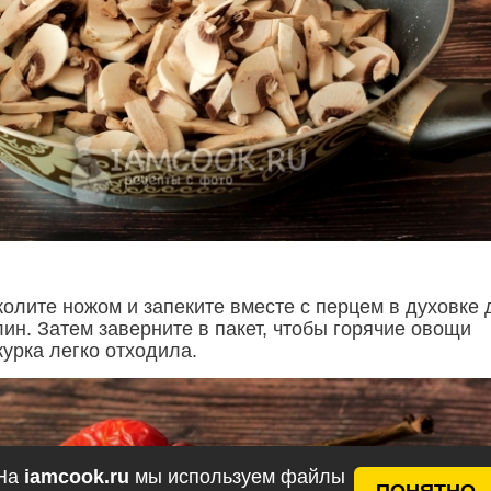
олите ножом и запеките вместе с перцем в духовке 
ин. Затем заверните в пакет, чтобы горячие овощи
урка легко отходила.
На
iamcook.ru
мы используем файлы
ПОНЯТНО