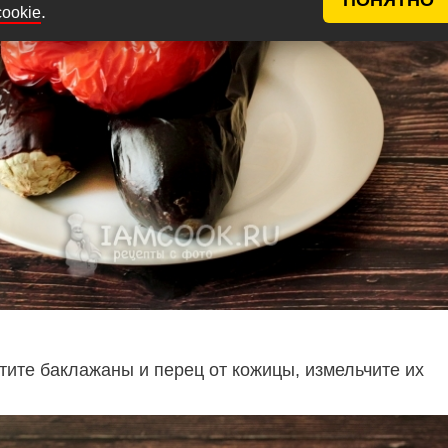
.
cookie
тите баклажаны и перец от кожицы, измельчите их