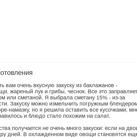
готовления
ь вам очень вкусную закуску из баклажанов -
и, жареный лук и грибы, чеснок. Все это заправляе
м или сметаной. Я выбрала сметану 15% - из-за
ти. Закуску можно измельчить погружным блендером
ре-намазку, но я решила оставить все кусочками, мн
равилось и блюдо стало похожим на салат.
ства получается не очень много закуски: если на дво
пару дней. В охлажденном виде овощи становятся ещ