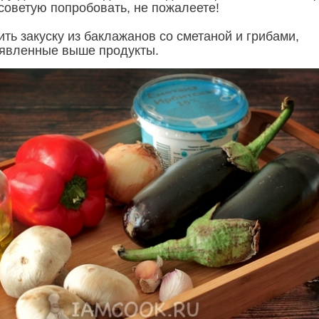
советую попробовать, не пожалеете!
ть закуску из баклажанов со сметаной и грибами,
аявленные выше продукты.