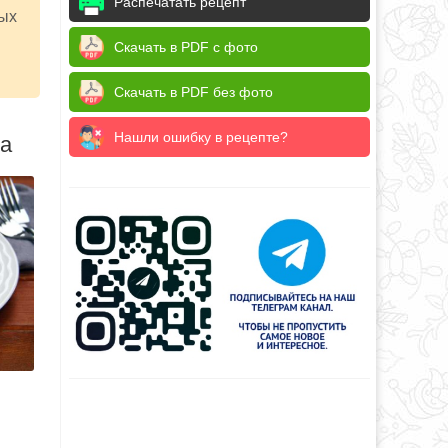
Распечатать рецепт
ных
Скачать в PDF с фото
Скачать в PDF без фото
Нашли ошибку в рецепте?
да