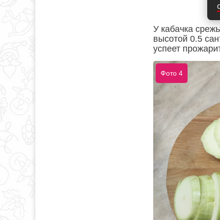
У кабачка срежь
высотой 0.5 сан
успеет прожари
Фото 4