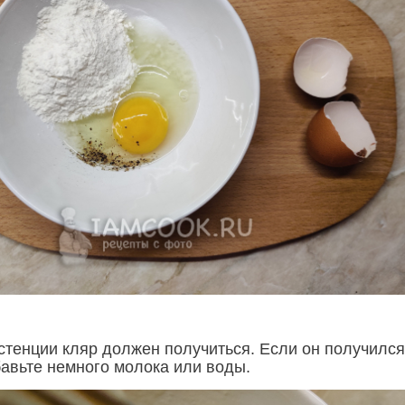
истенции кляр должен получиться. Если он получился
бавьте немного молока или воды.