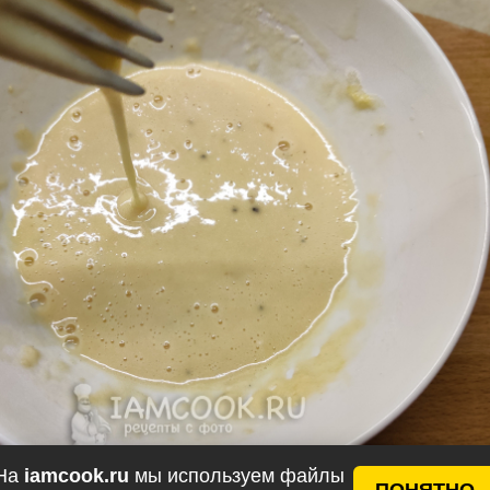
На
iamcook.ru
мы используем файлы
ПОНЯТНО