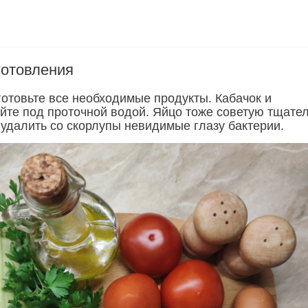
готовления
готовьте все необходимые продукты. Кабачок и
те под проточной водой. Яйцо тоже советую тщате
 удалить со скорлупы невидимые глазу бактерии.