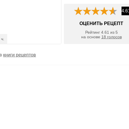
4.6
ОЦЕНИТЬ РЕЦЕПТ
Рейтинг
4.61
из
5
на основе
18
голосов
 ч.
 в
книги рецептов