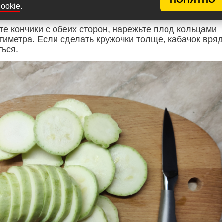
.
cookie
те кончики с обеих сторон, нарежьте плод кольцами
тиметра. Если сделать кружочки толще, кабачок вря
ться.