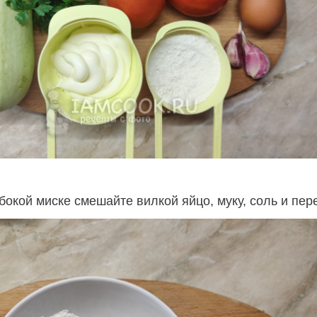
бокой миске смешайте вилкой яйцо, муку, соль и пер