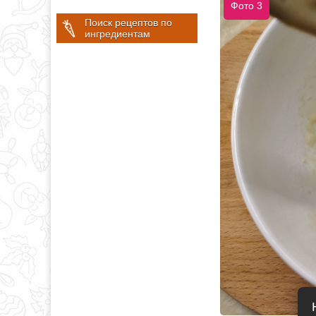
Фото 3
Поиск рецептов по
ингредиентам