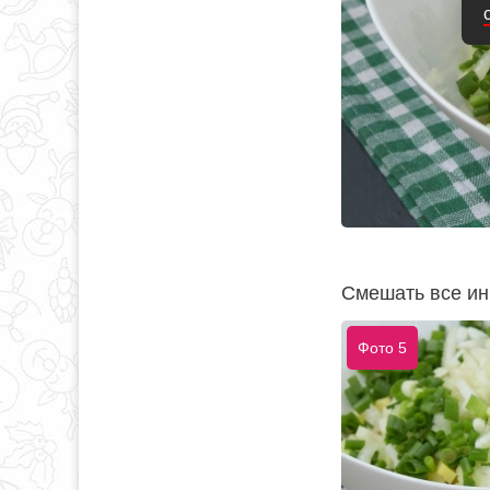
Смешать все ин
Фото 5