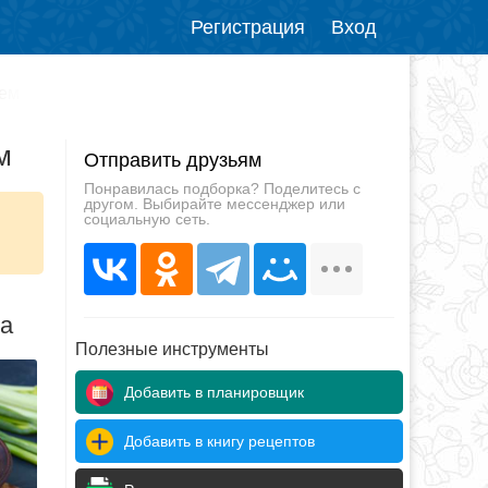
Регистрация
Вход
еем
м
Отправить друзьям
Понравилась подборка? Поделитесь с
другом. Выбирайте мессенджер или
социальную сеть.
да
Полезные инструменты
Добавить в планировщик
Добавить в книгу рецептов