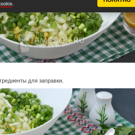
.
cookie
гредиенты для заправки.