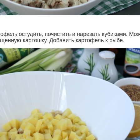
офель остудить, почистить и нарезать кубиками. Мо
ищенную картошку. Добавить картофель к рыбе.