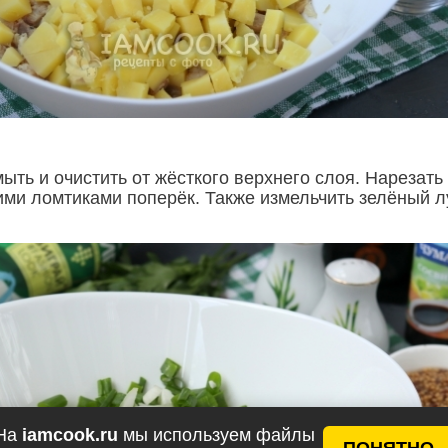
ть и очистить от жёсткого верхнего слоя. Нарезать
ими ломтиками поперёк. Также измельчить зелёный л
На
iamcook.ru
мы используем файлы
ПОНЯТНО