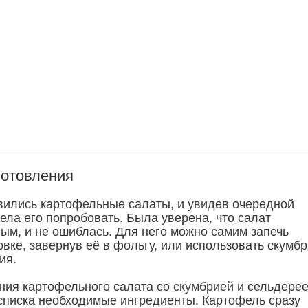
готовления
вились картофельные салаты, и увидев очередной
тела его попробовать. Была уверена, что салат
ным, и не ошиблась. Для него можно самим запечь
вке, завернув её в фольгу, или использовать скумб
ия.
ния картофельного салата со скумбрией и сельдере
 списка необходимые ингредиенты. Картофель сразу