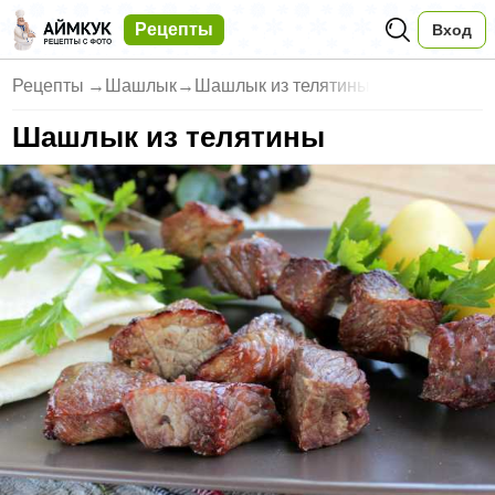
Рецепты
Вход
Рецепты
→
Шашлык
→
Шашлык из телятины
Шашлык из телятины