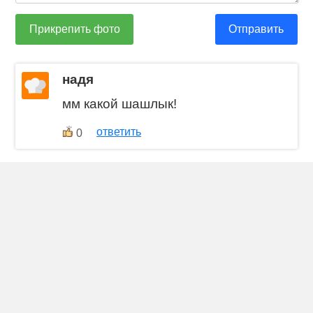
Прикрепить фото
Отправить
надя
мм какой шашлык!
ответить
0