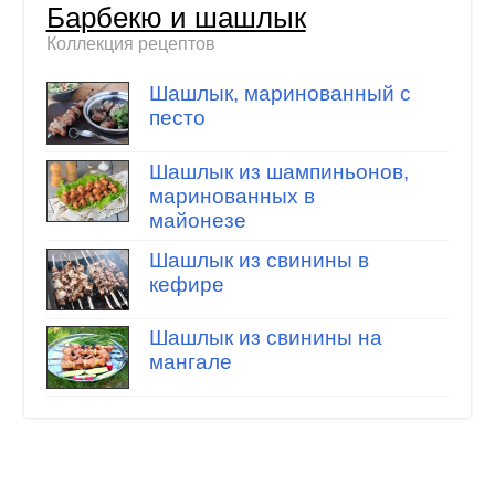
Барбекю и шашлык
Коллекция рецептов
Шашлык, маринованный с
песто
Шашлык из шампиньонов,
маринованных в
майонезе
Шашлык из свинины в
кефире
Шашлык из свинины на
мангале