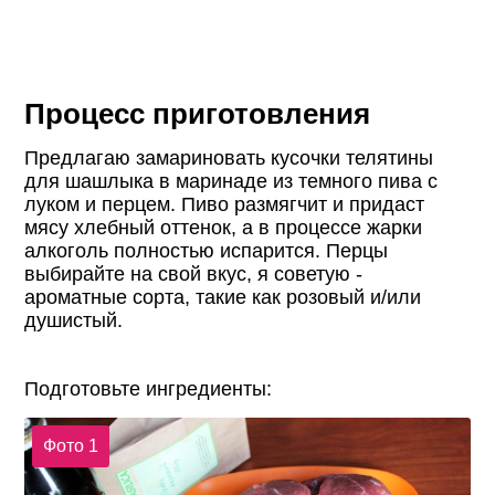
Процесс приготовления
Предлагаю замариновать кусочки телятины
для шашлыка в маринаде из темного пива с
луком и перцем. Пиво размягчит и придаст
мясу хлебный оттенок, а в процессе жарки
алкоголь полностью испарится. Перцы
выбирайте на свой вкус, я советую -
ароматные сорта, такие как розовый и/или
душистый.
Подготовьте ингредиенты:
Фото 1