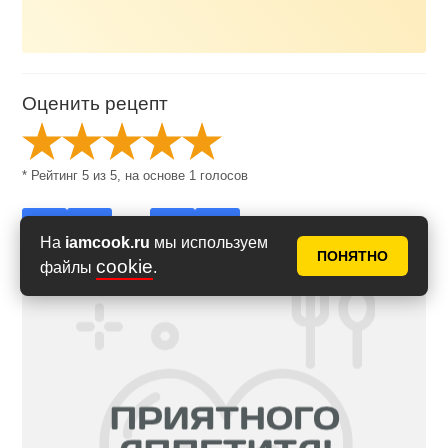
Оценить рецепт
* Рейтинг
5
из
5
, на основе
1
голосов
На
iamcook.ru
мы используем
ПОНЯТНО
cookie
файлы
.