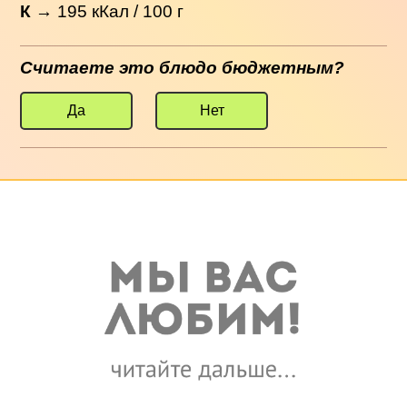
К
→
195
кКал / 100 г
Считаете это блюдо бюджетным?
Да
Нет