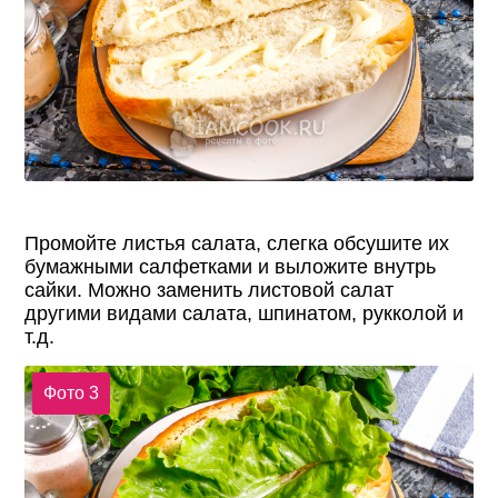
Промойте листья салата, слегка обсушите их
бумажными салфетками и выложите внутрь
сайки. Можно заменить листовой салат
другими видами салата, шпинатом, рукколой и
т.д.
Фото 3