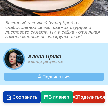
Быстрый и сочный бутерброд из
слабосоленой семги, свежих огурцов и
листового салата. Ну, а сайка - отличная
замена модным нынче круассанам!
Алена Прика
автор рецепта
Подписаться
Сохранить
В планер
Поделиться