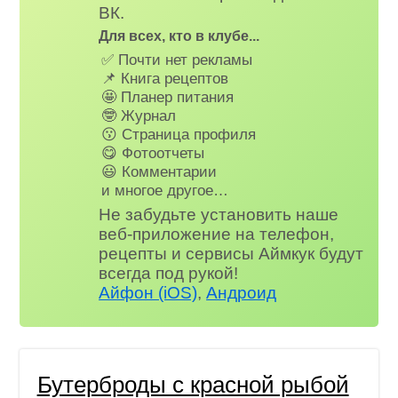
ВК.
Для всех, кто в клубе...
✅ Почти нет рекламы
📌 Книга рецептов
🤩 Планер питания
🤓 Журнал
😗 Страница профиля
😋 Фотоотчеты
😃 Комментарии
и многое другое…
Не забудьте установить наше
веб-приложение на телефон,
рецепты и сервисы Аймкук будут
всегда под рукой!
Айфон (iOS)
,
Андроид
Бутерброды с красной рыбой