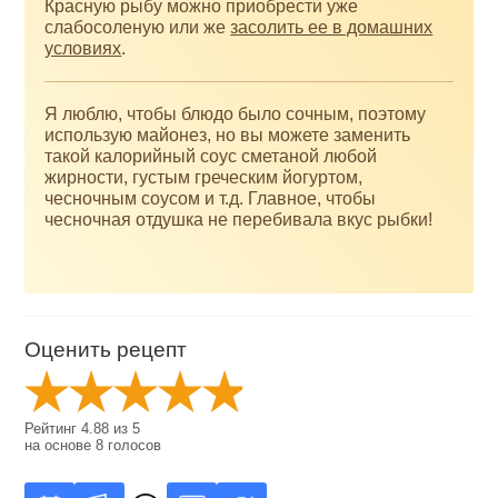
Красную рыбу можно приобрести уже
слабосоленую или же
засолить ее в домашних
условиях
.
Я люблю, чтобы блюдо было сочным, поэтому
использую майонез, но вы можете заменить
такой калорийный соус сметаной любой
жирности, густым греческим йогуртом,
чесночным соусом и т.д. Главное, чтобы
чесночная отдушка не перебивала вкус рыбки!
Оценить рецепт
Рейтинг
4.88
из
5
на основе
8
голосов