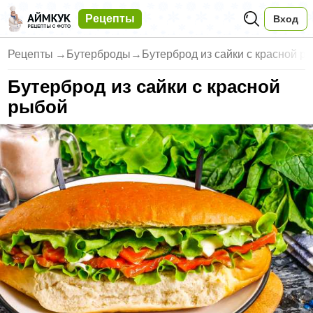
Рецепты
Вход
Рецепты
→
Бутерброды
→
Бутерброд из сайки с красной р
Бутерброд из сайки с красной
рыбой