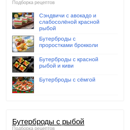
Подборка рецептов
Сэндвичи с авокадо и
слабосолёной красной
рыбой
Бутерброды с
проростками брокколи
Бутерброды с красной
рыбой и киви
Бутерброды с сёмгой
Бутерброды с рыбой
Подборка рецептов