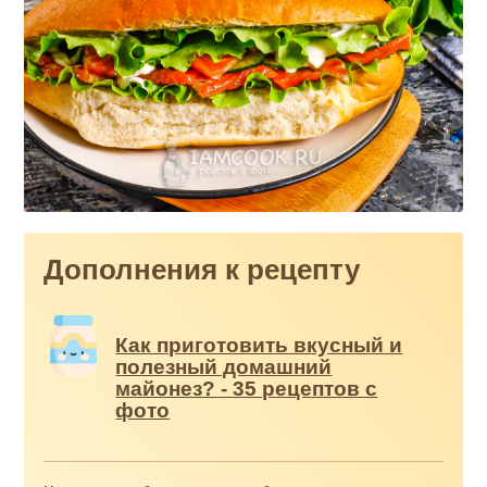
Дополнения к рецепту
Как приготовить вкусный и
полезный домашний
майонез? - 35 рецептов с
фото