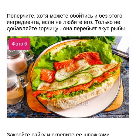
Поперчите, хотя можете обойтись и без этого
ингредиента, если не любите его. Только не
добавляйте горчицу - она перебьет вкус рыбы.
Фото 6
Закройте сайку и скрепите ее шпажками,