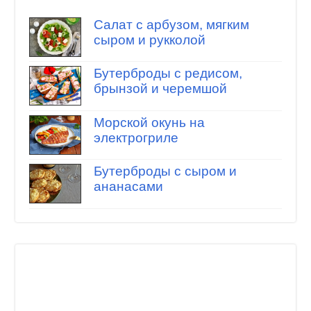
Салат с арбузом, мягким
сыром и рукколой
Бутерброды с редисом,
брынзой и черемшой
Морской окунь на
электрогриле
Бутерброды с сыром и
ананасами