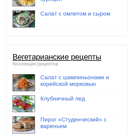
Салат с омлетом и сыром
Вегетарианские рецепты
Коллекция рецептов
Салат с шампиньонами и
корейской морковью
Клубничный лед
Пирог «Студенческий» с
вареньем