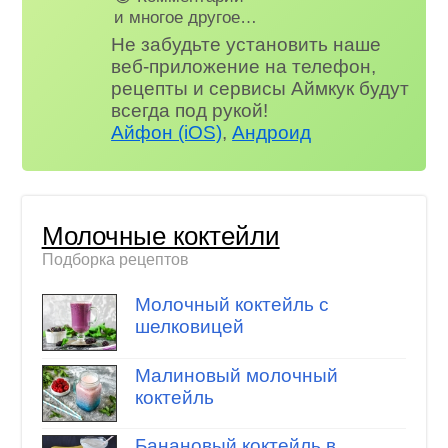
и многое другое…
Не забудьте установить наше
веб-приложение на телефон,
рецепты и сервисы Аймкук будут
всегда под рукой!
Айфон (iOS)
,
Андроид
Молочные коктейли
Подборка рецептов
Молочный коктейль с
шелковицей
Малиновый молочный
коктейль
Банановый коктейль в