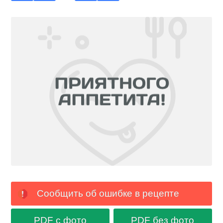
Сообщить об ошибке в рецепте
PDF с фото
PDF без фото