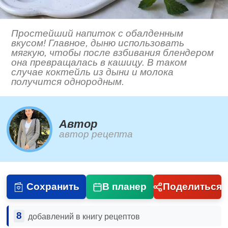
Простейший напиток с обалденным
вкусом! Главное, дыню использовать
мягкую, чтобы после взбивания блендером
она превращалась в кашицу. В таком
случае коктейль из дыни и молока
получится однородным.
Автор
автор рецепта
Сохранить
В планер
Поделиться
8
добавлений в книгу рецептов