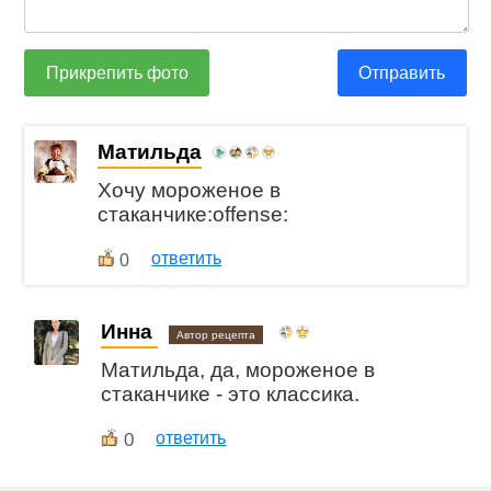
Прикрепить фото
Отправить
Матильда
Хочу мороженое в
стаканчике:offense:
ответить
0
Инна
Автор рецепта
Матильда, да, мороженое в
стаканчике - это классика.
0
ответить