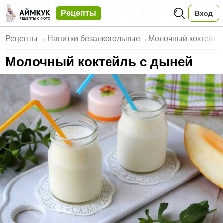
Рецепты
Вход
Рецепты
→
Напитки безалкогольные
→
Молочный коктейль
Молочный коктейль с дыней