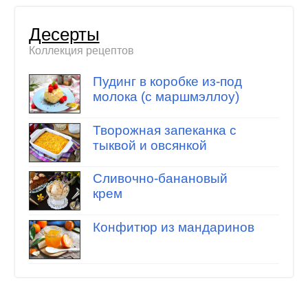
Десерты
Коллекция рецептов
Пудинг в коробке из-под
молока (с маршмэллоу)
Творожная запеканка с
тыквой и овсянкой
Сливочно-банановый
крем
Конфитюр из мандаринов