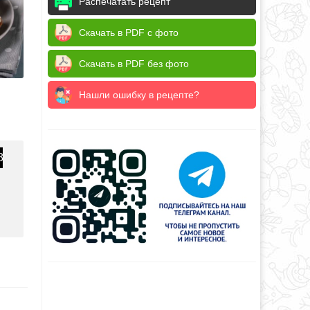
Распечатать рецепт
Скачать в PDF с фото
Скачать в PDF без фото
Нашли ошибку в рецепте?
8