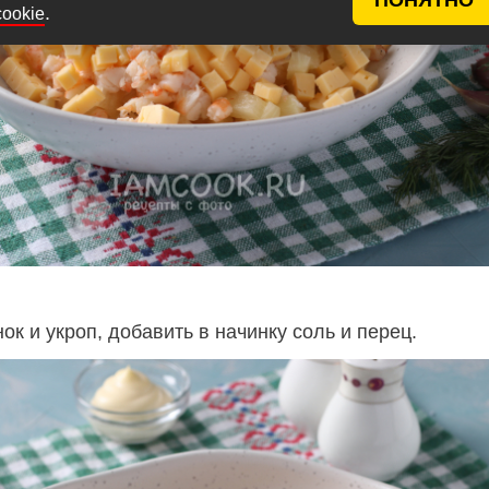
.
cookie
ок и укроп, добавить в начинку соль и перец.