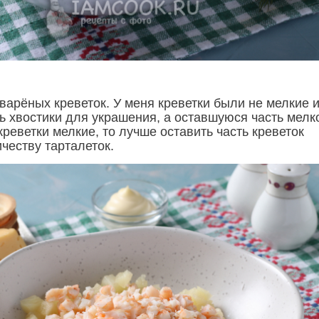
варёных креветок. У меня креветки были не мелкие и
ь хвостики для украшения, а оставшуюся часть мелк
креветки мелкие, то лучше оставить часть креветок
честву тарталеток.