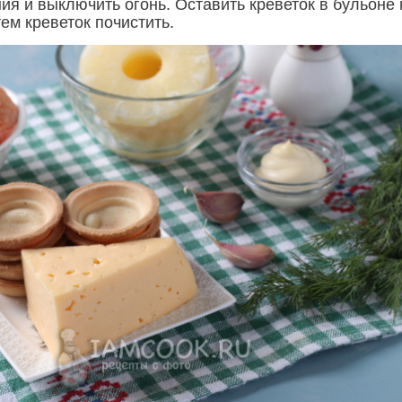
ия и выключить огонь. Оставить креветок в бульоне 
тем креветок почистить.