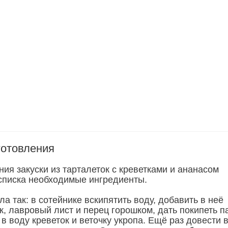
готовления
ия закуски из тарталеток с креветками и ананасом
 списка необходимые ингредиенты.
ла так: в сотейнике вскипятить воду, добавить в неё
ок, лавровый лист и перец горошком, дать покипеть п
 в воду креветок и веточку укропа. Ещё раз довести 