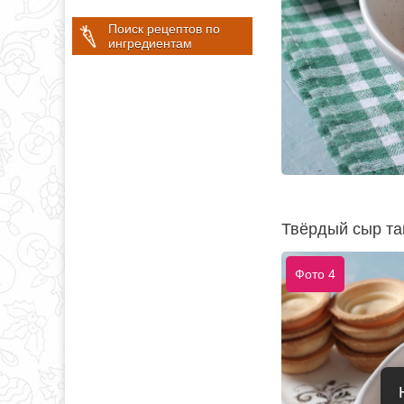
Поиск рецептов по
ингредиентам
Твёрдый сыр та
Фото 4