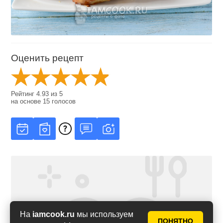
Оценить рецепт
Рейтинг
4.93
из
5
на основе
15
голосов
На
iamcook.ru
мы используем
ПОНЯТНО