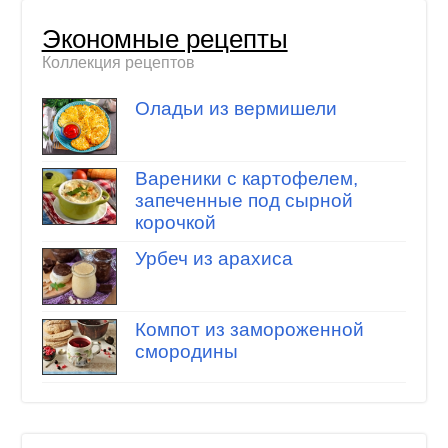
Экономные рецепты
Коллекция рецептов
Оладьи из вермишели
Вареники с картофелем,
запеченные под сырной
корочкой
Урбеч из арахиса
Компот из замороженной
смородины