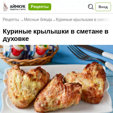
Рецепты
Вход
Рецепты
→
Мясные блюда
→
Куриные крылышки в сметане
Куриные крылышки в сметане в
духовке