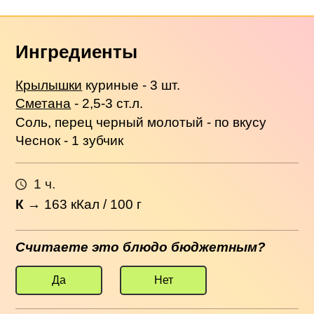
Ингредиенты
Крылышки
куриные - 3 шт.
Сметана
- 2,5-3 ст.л.
Соль, перец черный молотый - по вкусу
Чеснок - 1 зубчик
1 ч.
К
→
163
кКал / 100 г
Считаете это блюдо бюджетным?
Да
Нет