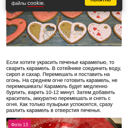
ПОНЯТНО
cookie
файлы
.
Если хотите украсить печенье карамелью, то
сварить карамель. В сотейнике соединить воду,
сироп и сахар. Перемешать и поставить на
огонь. На среднем огне готовить карамель, не
перемешивать! Карамель будет медленно
бурлить, варить 10-12 минут. Затем добавить
краситель, аккуратно перемешать и снять с
огня. Как только пузырьки успокоятся, сразу
разлить карамель в отверстия печенья.
Фото 13