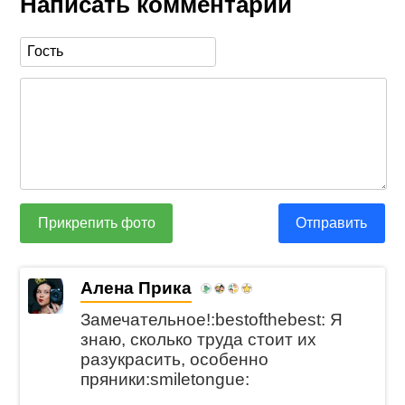
Написать комментарий
Прикрепить фото
Отправить
Алена Прика
Замечательное!:bestofthebest: Я
знаю, сколько труда стоит их
разукрасить, особенно
пряники:smiletongue: