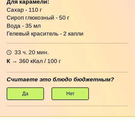
Для карамели:
Сахар - 110 г
Сироп глюкозный - 50 г
Вода - 35 мл
Гелевый краситель - 2 капли
33 ч. 20 мин.
К
→
360
кКал / 100 г
Считаете это блюдо бюджетным?
Да
Нет