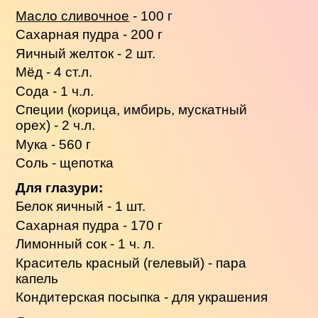
Масло сливочное
- 100 г
Сахарная пудра - 200 г
Яичный желток - 2 шт.
Мёд - 4 ст.л.
Сода - 1 ч.л.
Специи (корица, имбирь, мускатный
орех) - 2 ч.л.
Мука - 560 г
Соль - щепотка
Для глазури:
Белок яичный - 1 шт.
Сахарная пудра - 170 г
Лимонный сок - 1 ч. л.
Краситель красный (гелевый) - пара
капель
Кондитерская посыпка - для украшения