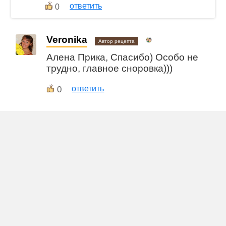
ответить
0
Veronika
Автор рецепта
Алена Прика, Спасибо) Особо не
трудно, главное сноровка)))
0
ответить