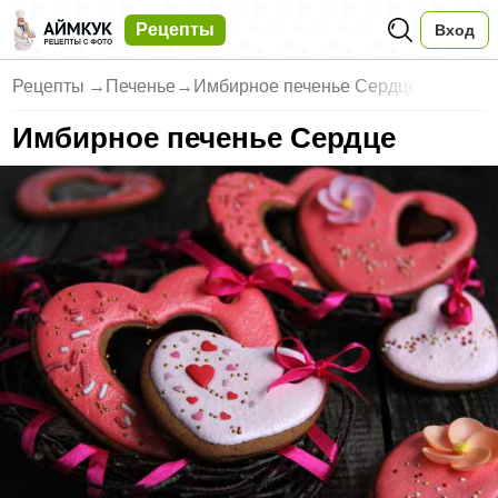
Рецепты
Вход
Рецепты
→
Печенье
→
Имбирное печенье Сердце
Имбирное печенье Сердце