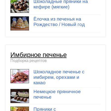
Шоколадные пряники на
кефире (мягкие)
Ёлочка из печенья на
Рождество / Новый год
Имбирное печенье
Подборка рецептов
Шоколадное печенье с
имбирем, орехами и
какао
Немецкое пряничное
печенье
Пряники с