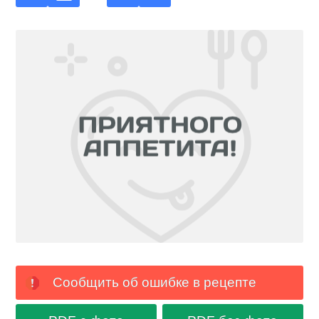
Сообщить об ошибке в рецепте