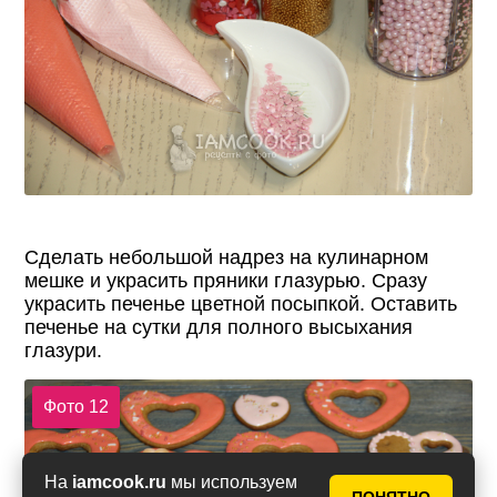
Сделать небольшой надрез на кулинарном
мешке и украсить пряники глазурью. Сразу
украсить печенье цветной посыпкой. Оставить
печенье на сутки для полного высыхания
глазури.
Фото 12
На
iamcook.ru
мы используем