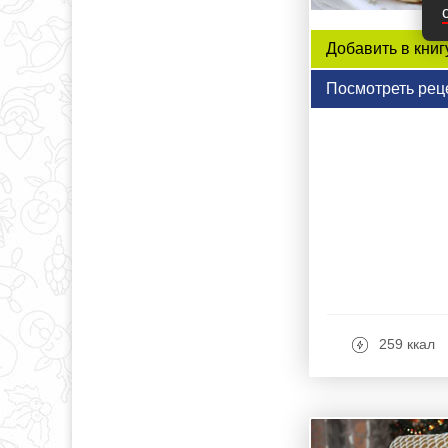
Добавить в книг
Посмотреть рец
259 ккал