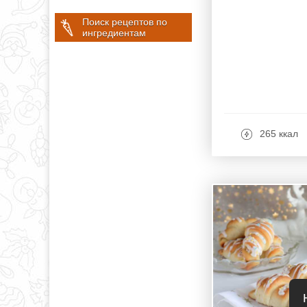
Поиск рецептов по
ингредиентам
265 ккал