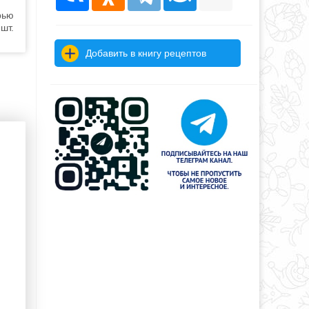
рью
шт.
Добавить в книгу рецептов