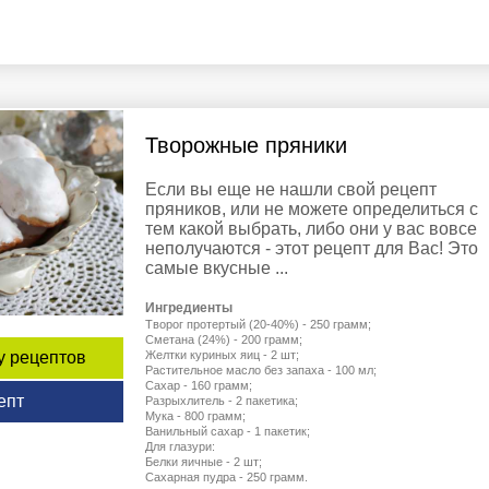
Творожные пряники
Если вы еще не нашли свой рецепт
пряников, или не можете определиться с
тем какой выбрать, либо они у вас вовсе
неполучаются - этот рецепт для Вас! Это
самые вкусные ...
Ингредиенты
Творог протертый (20-40%) - 250 грамм;
Сметана (24%) - 200 грамм;
у рецептов
Желтки куриных яиц - 2 шт;
Растительное масло без запаха - 100 мл;
Сахар - 160 грамм;
епт
Разрыхлитель - 2 пакетика;
Мука - 800 грамм;
Ванильный сахар - 1 пакетик;
Для глазури:
Белки яичные - 2 шт;
Сахарная пудра - 250 грамм.