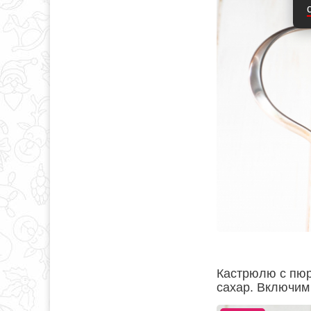
Кастрюлю с пюр
сахар. Включим