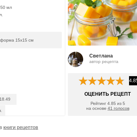
 50 мл
л.
 форма 15х15 см
Светлана
автор рецепта
4.8
ОЦЕНИТЬ РЕЦЕПТ
18.49
Рейтинг
4.85
из
5
на основе
41
голосов
ч.
 в
книги рецептов