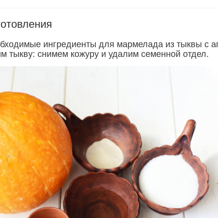
готовления
бходимые ингредиенты для мармелада из тыквы с а
им тыкву: снимем кожуру и удалим семенной отдел.