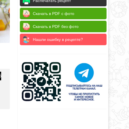
Распечатать рецепт
Скачать в PDF с фото
Скачать в PDF без фото
Нашли ошибку в рецепте?
5