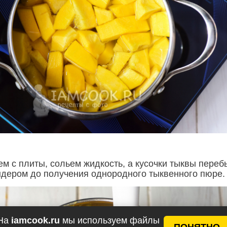
м с плиты, сольем жидкость, а кусочки тыквы переб
дером до получения однородного тыквенного пюре.
На
iamcook.ru
мы используем файлы
ПОНЯТНО