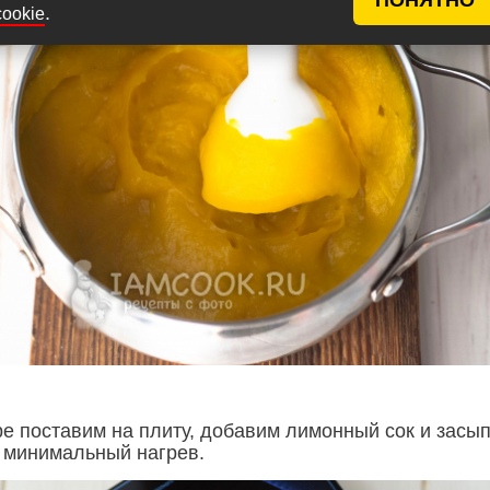
.
cookie
е поставим на плиту, добавим лимонный сок и засы
 минимальный нагрев.