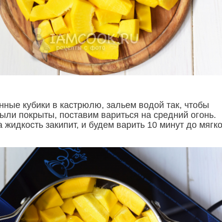
ные кубики в кастрюлю, зальем водой так, чтобы
были покрыты, поставим вариться на средний огонь.
 жидкость закипит, и будем варить 10 минут до мягк