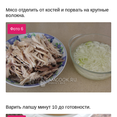
Мясо отделить от костей и порвать на крупные
волокна.
Фото 6
Варить лапшу минут 10 до готовности.