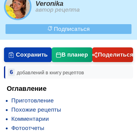
Veronika
автор рецепта
Подписаться
Сохранить
В планер
Поделиться
6
добавлений в книгу рецептов
Оглавление
Приготовление
Похожие рецепты
Комментарии
Фотоотчеты