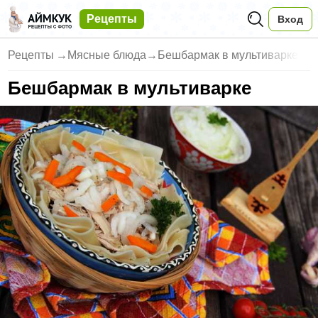
Рецепты
Вход
Рецепты
→
Мясные блюда
→
Бешбармак в мультиварке
Бешбармак в мультиварке