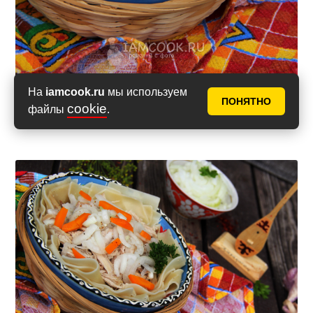
На
iamcook.ru
мы используем
ПОНЯТНО
cookie
файлы
.
Приятного аппетита!