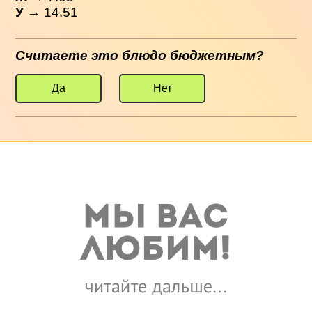
У
→ 14.51
Считаете это блюдо бюджетным?
Да
Нет