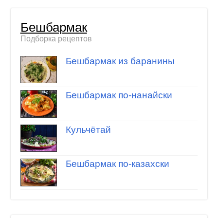
Бешбармак
Подборка рецептов
Бешбармак из баранины
Бешбармак по-нанайски
Кульчётай
Бешбармак по-казахски