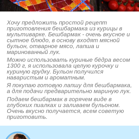
Хочу предложить простой рецепт
приготовления бешбармака из курицы в
мультиварке. Бешбармак - очень вкусное и
сытное блюдо, в основу входят мясной
бульон, отварное мясо, лапша и
маринованный лук.
Можно использовать куриные бёдра весом
1300 г, я использовала целую курочку и
куриную грудку. Бульон получился
наваристым и ароматным.
Я покупаю готовую лапшу для бешбармака,
а для подачи предварительно мариную лук.
Подаем бешбармак в горячем виде в
глубоких пиалках и заливаем бульоном.
Очень вкусно получается, всем советую
приготовить.