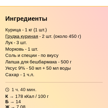
Ингредиенты
Курица - 1 кг (1 шт.)
Грудка куриная
- 2 шт. (около 450 г)
Лук - 3 шт.
Морковь - 1 шт.
Соль и специи - по вкусу
Лапша для бешбармака - 500 г
Уксус 9% - 50 мл + 50 мл воды
Сахар - 1 ч.л.
1 ч. 40 мин.
К
→
178
кКал / 100 г
Б
→ 14
Ж
→ 7.08