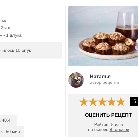
0 мл
2 ч.л.
 - 1 штука
чилось 10 штук
Наталья
автор рецепта
5
ОЦЕНИТЬ РЕЦЕПТ
40.4
:
Рейтинг
5
из
5
на основе
9
голосов
 ч. 50 мин.