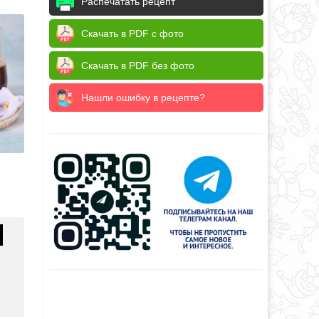
Распечатать рецепт
Скачать в PDF с фото
Скачать в PDF без фото
Нашли ошибку в рецепте?