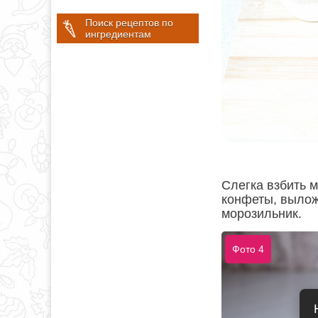
Поиск рецептов по
ингредиентам
Слегка взбить 
конфеты, выложи
морозильник.
Фото 4