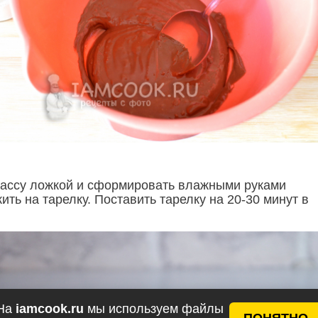
массу ложкой и сформировать влажными руками
ть на тарелку. Поставить тарелку на 20-30 минут в
На
iamcook.ru
мы используем файлы
ПОНЯТНО