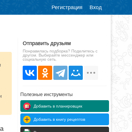
Регистрация
Вход
Отправить друзьям
Понравилась подборка? Поделитесь с
другом. Выбирайте мессенджер или
социальную сеть.
и
Полезные инструменты
и
Добавить в планировщик
Добавить в книгу рецептов
да