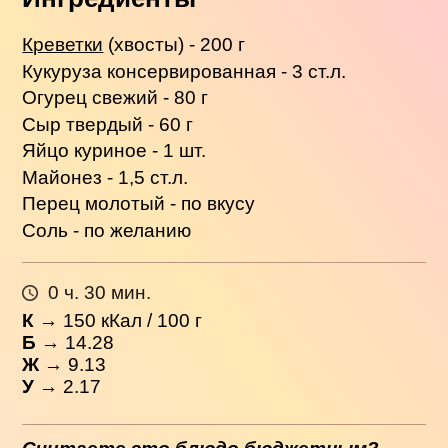
Креветки
(хвосты) - 200 г
Кукуруза консервированная - 3 ст.л.
Огурец свежий - 80 г
Сыр твердый - 60 г
Яйцо куриное - 1 шт.
Майонез - 1,5 ст.л.
Перец молотый - по вкусу
Соль - по желанию
0 ч. 30 мин.
К
→
150
кКал / 100 г
Б
→ 14.28
Ж
→ 9.13
У
→ 2.17