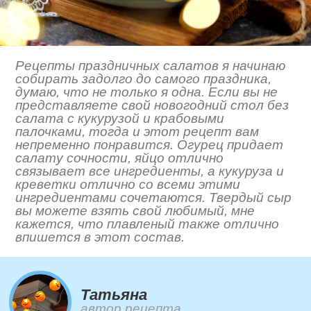
Рецепты праздничных салатов я начинаю
собирать задолго до самого праздника,
думаю, что не только я одна. Если вы не
представляете свой новогодний стол без
салата с кукурузой и крабовыми
палочками, тогда и этот рецепт вам
непременно понравится. Огурец придает
салату сочности, яйцо отлично
связывает все ингредиенты, а кукуруза и
креветки отлично со всеми этими
ингредиентами сочетаются. Твердый сыр
вы можете взять свой любимый, мне
кажется, что плавленый также отлично
впишется в этот состав.
Татьяна
автор рецепта