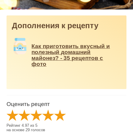
Дополнения к рецепту
Как приготовить вкусный и
полезный домашний
майонез? - 35 рецептов с
фото
Оценить рецепт
Рейтинг
4.97
из
5
на основе
29
голосов