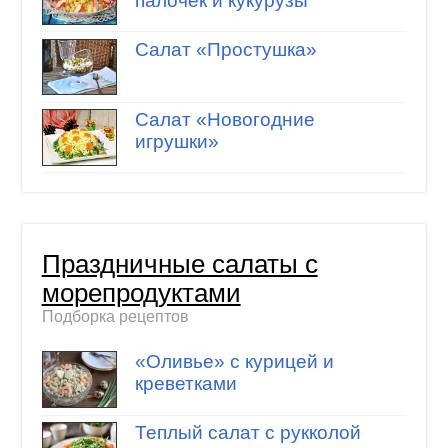
палочек и кукурузы
Салат «Простушка»
Салат «Новогодние
игрушки»
Праздничные салаты с
морепродуктами
Подборка рецептов
«Оливье» с курицей и
креветками
Теплый салат с рукколой