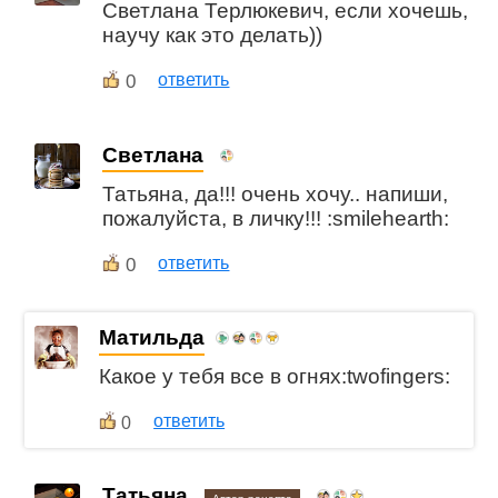
Светлана Терлюкевич, если хочешь,
научу как это делать))
0
ответить
Светлана
Татьяна, да!!! очень хочу.. напиши,
пожалуйста, в личку!!! :smilehearth:
0
ответить
Матильда
Какое у тебя все в огнях:twofingers:
ответить
0
Татьяна