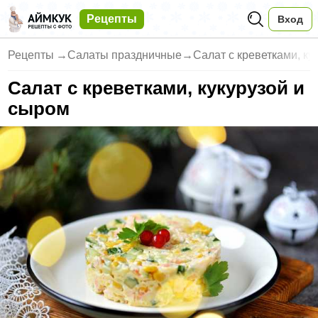
Рецепты
Вход
Рецепты
→
Салаты праздничные
→
Салат с креветками, ку
Салат с креветками, кукурузой и
сыром