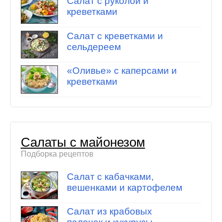
Салат с руколой и
креветками
Салат с креветками и
сельдереем
«Оливье» с каперсами и
креветками
Салаты с майонезом
Подборка рецептов
Салат с кабачками,
вешенками и картофелем
Салат из крабовых