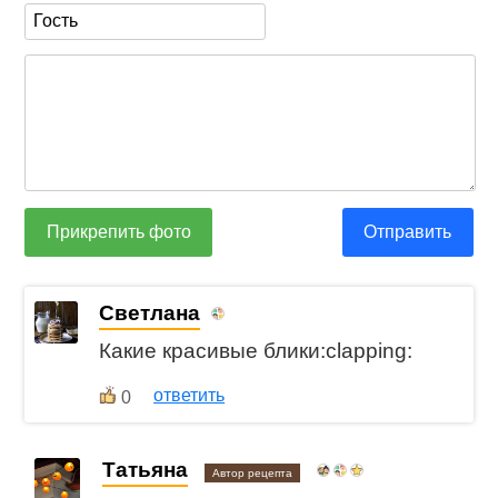
Прикрепить фото
Отправить
Светлана
Какие красивые блики:clapping:
ответить
0
Татьяна
Автор рецепта