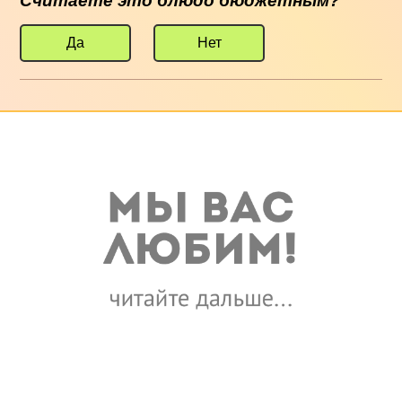
Считаете это блюдо бюджетным?
Да
Нет