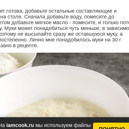
дет готова, добавьте остальные составляющие и
на столе. Сначала добавьте воду, помесите до
том добавьте мягкое масло - помесите, и только по
у. Муки может понадобиться чуть меньше, в зависим
поэтому не высыпайте сразу же оставшуюся муку, а
постепенно. Лично мне понадобилось муки на 30 г
зано в рецепте.
На
iamcook.ru
мы используем файлы
ПОНЯТНО