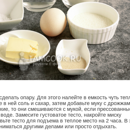
делать опару. Для этого налейте в емкость чуть те
е в ней соль и сахар, затем добавьте муку с дрожжам
хие, то они смешиваются с мукой, если прессованные
воде. Замесите густоватое тесто, накройте миску
вьте тесто для подъема в теплое место на 2 часа. В 
ниматься другими делами или просто отдыхать.