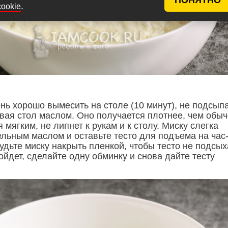
.
cookie
нь хорошо вымесить на столе (10 минут), не подсып
ывая стол маслом. Оно получается плотнее, чем обыч
я мягким, не липнет к рукам и к столу. Миску слегка
ельным маслом и оставьте тесто для подъема на час
удьте миску накрыть пленкой, чтобы тесто не подсых
ойдет, сделайте одну обминку и снова дайте тесту