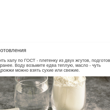
готовления
ть халу по ГОСТ - плетенку из двух жгутов, подгото
ранее. Воду возьмите едва теплую, масло - чуть
дрожжи можно взять сухие или свежие.