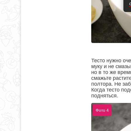
Тесто нужно оче
муку и не смаз
но в то же врем
смажьте растит
полтора. Не заб
Когда тесто под
подняться.
Фото 4