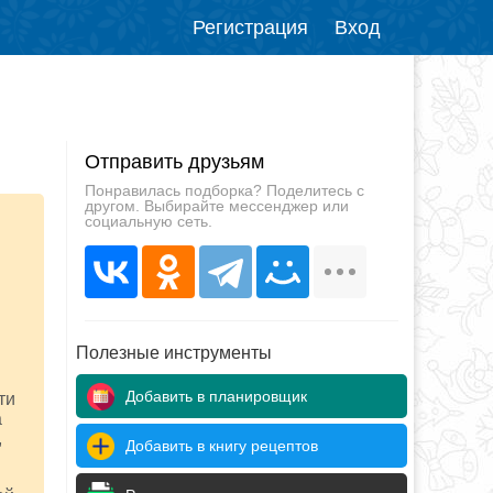
Регистрация
Вход
Отправить друзьям
Понравилась подборка? Поделитесь с
другом. Выбирайте мессенджер или
социальную сеть.
Полезные инструменты
Добавить в планировщик
ти
а
,
Добавить в книгу рецептов