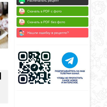
Распечатать рецепт
Скачать в PDF с фото
Скачать в PDF без фото
Нашли ошибку в рецепте?