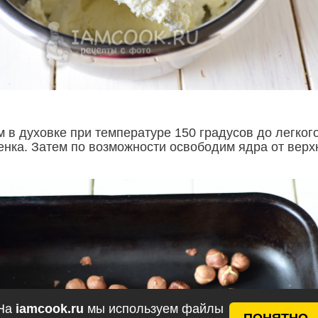
 в духовке при температуре 150 градусов до легког
тенка. Затем по возможности освободим ядра от верх
На
iamcook.ru
мы используем файлы
ПОНЯТНО