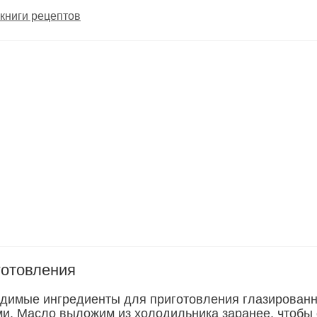
книги рецептов
готовления
димые ингредиенты для приготовления глазирован
ми. Масло выложим из холодильника заранее, чтобы