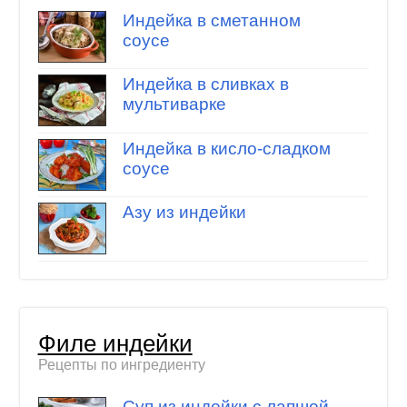
Индейка в сметанном
соусе
Индейка в сливках в
мультиварке
Индейка в кисло-сладком
соусе
Азу из индейки
Филе индейки
Рецепты по ингредиенту
Суп из индейки с лапшой