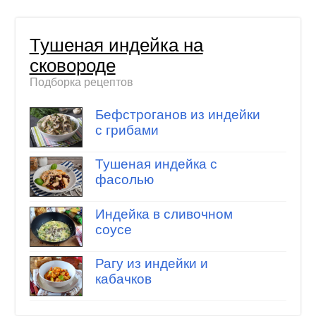
Тушеная индейка на
сковороде
Подборка рецептов
Бефстроганов из индейки
с грибами
Тушеная индейка с
фасолью
Индейка в сливочном
соусе
Рагу из индейки и
кабачков