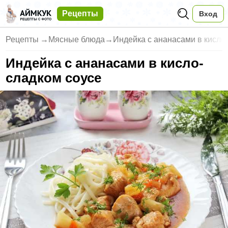
Рецепты
Вход
Рецепты
→
Мясные блюда
→
Индейка с ананасами в кисло
Индейка с ананасами в кисло-
сладком соусе