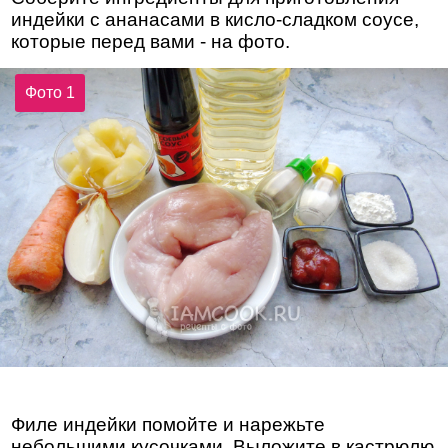
индейки с ананасами в кисло-сладком соусе,
которые перед вами - на фото.
Фото 1
Филе индейки помойте и нарежьте
небольшими кусочками. Выложите в кастрюлю