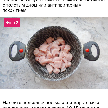
с толстым дном или антипригарным
покрытием.
Фото 2
Налейте подсолнечное масло и жарьте мясо,
периодически перемешивая, 10-15 минут на