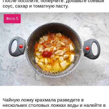
После посолите, поперчите. Добавьте соевый
соус, сахар и томатную пасту.
Фото 5
Чайную ложку крахмала разведите в
нескольких столовых ложках воды и налейте в