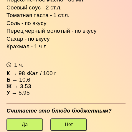
Соевый соус - 2 ст.л.
Томатная паста - 1 ст.л.
Соль - по вкусу
Перец черный молотый - по вкусу
Сахар - по вкусу
Крахмал - 1 ч.л.
1 ч.
К
→
98
кКал / 100 г
Б
→ 10.6
Ж
→ 3.53
У
→ 5.95
Считаете это блюдо бюджетным?
Да
Нет