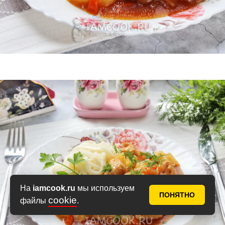
На
iamcook.ru
мы используем
ПОНЯТНО
cookie
файлы
.