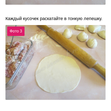
Каждый кусочек раскатайте в тонкую лепешку.
Фото 3