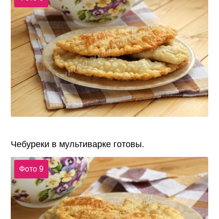
Чебуреки в мультиварке готовы.
Фото 9