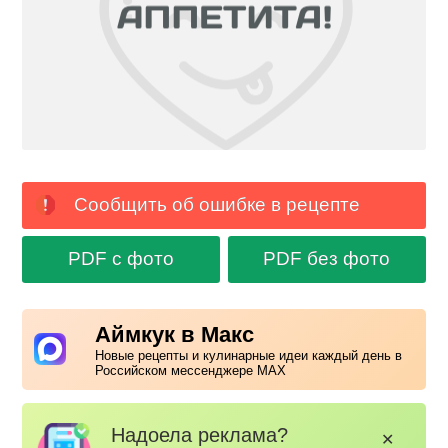
Сообщить об ошибке в рецепте
PDF с фото
PDF без фото
Аймкук в Макс
Новые рецепты и кулинарные идеи каждый день в
Российском мессенджере MAX
Надоела реклама?
✕