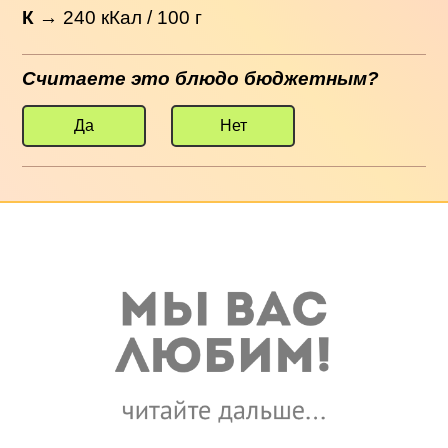
К
→
240
кКал / 100 г
Считаете это блюдо бюджетным?
Да
Нет