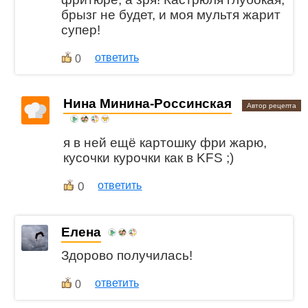
брызг не будет, и моя мультя жарит
супер!
ответить
0
Нина Минина-Россинская
Автор рецепта
я в ней ещё картошку фри жарю,
кусочки курочки как в KFS ;)
0
ответить
Елена
Здорово получилась!
ответить
0