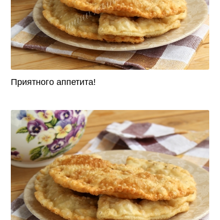
Приятного аппетита!