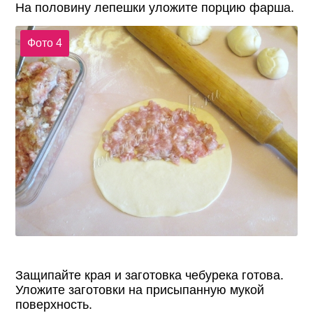
На половину лепешки уложите порцию фарша.
Фото 4
Защипайте края и заготовка чебурека готова.
Уложите заготовки на присыпанную мукой
поверхность.