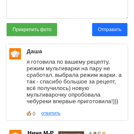
Прикрепить фото
Отправить
Даша
я готовила по вашему рецепту,
режим мультиварки на пару не
сработал, выбрала режим жарки. а
так - спасибо большое за рецепт,
всё получилось) новую
мультиварочку опробовала
чебуреки впервые приготовила!)))
ответить
0
Нина М-Р
Автор рецепта