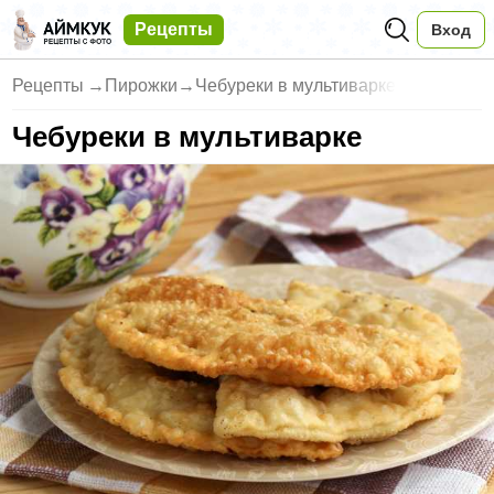
Рецепты
Вход
Рецепты
→
Пирожки
→
Чебуреки в мультиварке
Чебуреки в мультиварке