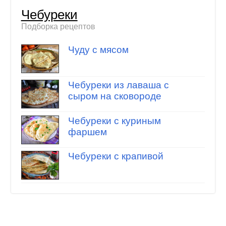
Чебуреки
Подборка рецептов
Чуду с мясом
Чебуреки из лаваша с
сыром на сковороде
Чебуреки с куриным
фаршем
Чебуреки с крапивой