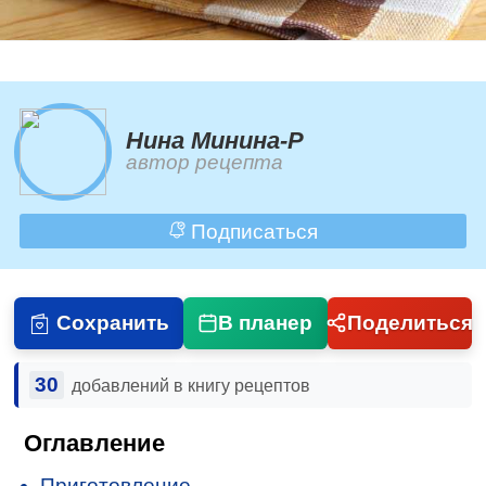
Нина Минина-Р
автор рецепта
Подписаться
Сохранить
В планер
Поделиться
30
добавлений в книгу рецептов
Оглавление
Приготовление