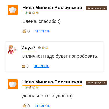
Нина Минина-Россинская
Автор рецепта
Елена, спасибо :)
0
ответить
Zoya7
Отлично! Надо будет попробовать.
ответить
0
Нина Минина-Россинская
Автор рецепта
довольно-таки удобно)
0
ответить