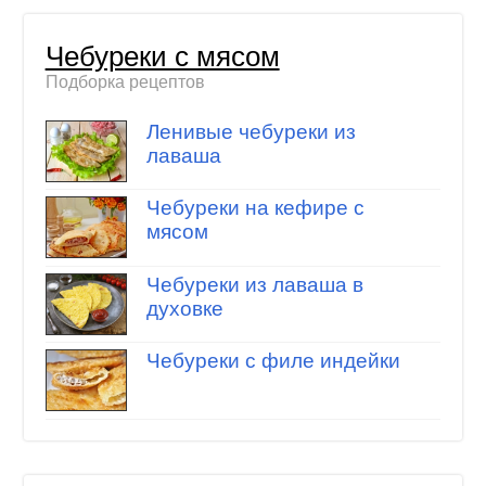
Чебуреки с мясом
Подборка рецептов
Ленивые чебуреки из
лаваша
Чебуреки на кефире с
мясом
Чебуреки из лаваша в
духовке
Чебуреки с филе индейки