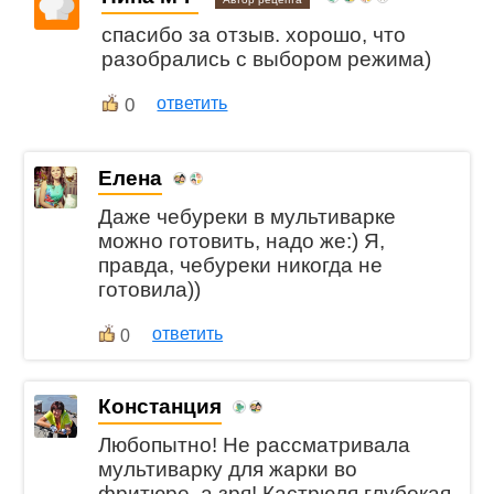
спасибо за отзыв. хорошо, что
разобрались с выбором режима)
0
ответить
Елена
Даже чебуреки в мультиварке
можно готовить, надо же:) Я,
правда, чебуреки никогда не
готовила))
ответить
0
Констанция
Любопытно! Не рассматривала
мультиварку для жарки во
фритюре, а зря! Кастрюля глубокая,