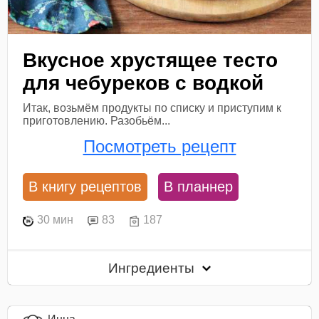
Вкусное хрустящее тесто
для чебуреков с водкой
Итак, возьмём продукты по списку и приступим к
приготовлению. Разобьём...
Посмотреть рецепт
В книгу рецептов
В планнер
30 мин
83
187
Ингредиенты