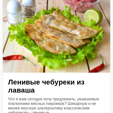
Ленивые чебуреки из
лаваша
Что я вам сегодня хочу предложить, уважаемые
поклонники мясных пирожков? Шикарную и не
менее вкусную альтернативу классическим
чебурекам – ленивые...