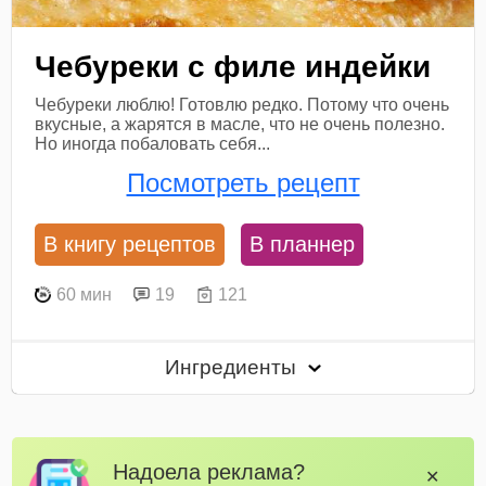
Чебуреки с филе индейки
Чебуреки люблю! Готовлю редко. Потому что очень
вкусные, а жарятся в масле, что не очень полезно.
Но иногда побаловать себя...
Посмотреть рецепт
В книгу рецептов
В планнер
60 мин
19
121
Ингредиенты
Надоела реклама?
✕