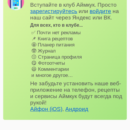
Вступайте в клуб Аймкук. Просто
зарегистируйтесь
или
войдите
на
наш сайт через Яндекс или ВК.
Для всех, кто в клубе...
✅ Почти нет рекламы
📌 Книга рецептов
🤩 Планер питания
🤓 Журнал
😗 Страница профиля
😋 Фотоотчеты
😃 Комментарии
и многое другое…
Не забудьте установить наше веб-
приложение на телефон, рецепты
и сервисы Аймкук будут всегда под
рукой!
Айфон (iOS)
,
Андроид