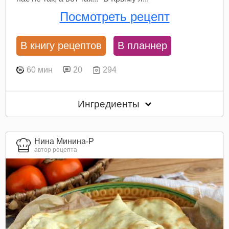
Посмотреть рецепт
В книгу рецептов
В планнер
60 мин
20
294
Ингредиенты
Нина Минина-Р
автор рецепта