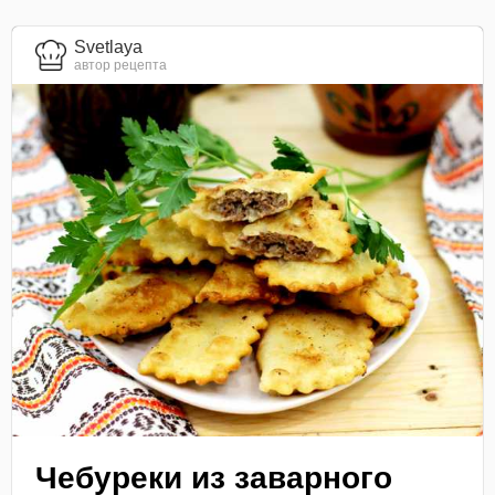
Svetlaya
автор рецепта
Чебуреки из заварного