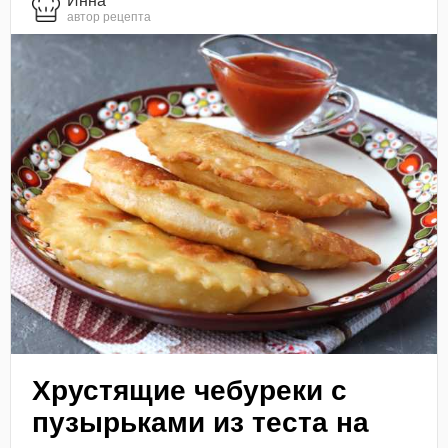
Инна
автор рецепта
Хрустящие чебуреки с
пузырьками из теста на