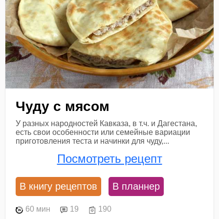
Чуду с мясом
У разных народностей Кавказа, в т.ч. и Дагестана,
есть свои особенности или семейные вариации
приготовления теста и начинки для чуду,...
Посмотреть рецепт
В книгу рецептов
В планнер
60 мин
19
190