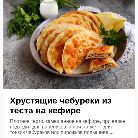
Хрустящие чебуреки из
теста на кефире
Плотное тесто, замешанное на кефире, при варке
подходит для вареников, а при жарке — для
тонких чебуреков или пирожков попышнее....