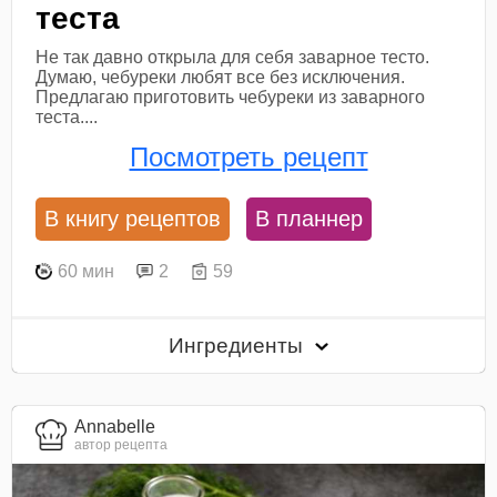
теста
Не так давно открыла для себя заварное тесто.
Думаю, чебуреки любят все без исключения.
Предлагаю приготовить чебуреки из заварного
теста....
Посмотреть рецепт
В книгу рецептов
В планнер
60 мин
2
59
Ингредиенты
Annabelle
автор рецепта