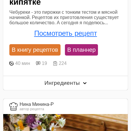
кипятке
Чебуреки - это пирожки с тонким тестом и мясной
начинкой. Рецептов их приготовления существует
большое количество. А сегодня я поделюсь...
Посмотреть рецепт
В книгу рецептов
В планнер
40 мин
19
224
Ингредиенты
Нина Минина-Р
автор рецепта