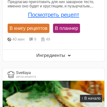
Предлагаю приготовить для них заварное тесто,
именно оно будет и хрустящим, и пузырчатым,...
Посмотреть рецепт
В книгу рецептов
В планнер
40 мин
9
49
Ингредиенты
Svetlaya
автор рецепта
↑ В начало