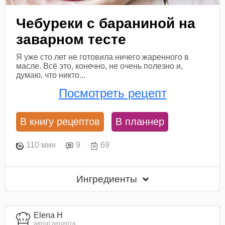
Чебуреки с бараниной на
заварном тесте
Я уже сто лет не готовила ничего жаренного в
масле. Всё это, конечно, не очень полезно и,
думаю, что никто...
Посмотреть рецепт
В книгу рецептов
В планнер
110 мин
9
69
Ингредиенты
Elena H
автор рецепта