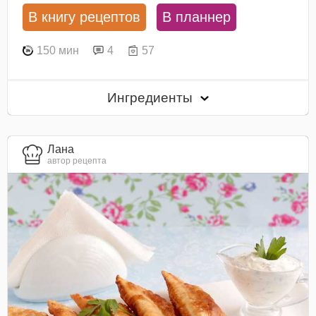
В книгу рецептов
В планнер
150 мин
4
57
Ингредиенты
Лана
автор рецепта