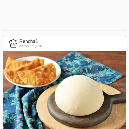
Rencha1
автор рецепта