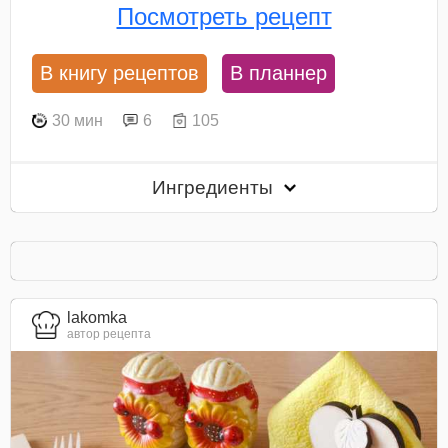
Посмотреть рецепт
В книгу рецептов
В планнер
30 мин
6
105
Ингредиенты
lakomka
автор рецепта