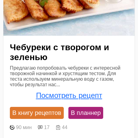
Чебуреки с творогом и
зеленью
Предлагаю попробовать чебуреки с интересной
творожной начинкой и хрустящим тестом. Для
теста используем минеральную воду с газом,
чтобы результат нас...
Посмотреть рецепт
В книгу рецептов
В планнер
90 мин
17
44