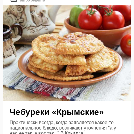
автор рецепта
Чебуреки «Крымские»
Практически всегда, когда заявляется какое-то
национальное блюдо, возникают уточнения "а у
нас не так, а вот так..." В Крыму я...