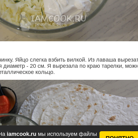
инку. Яйцо слегка взбить вилкой. Из лаваша выреза
я диаметр - 20 см. Я вырезала по краю тарелки, мож
еталлическое кольцо.
На
iamcook.ru
мы используем файлы
ПОНЯТНО