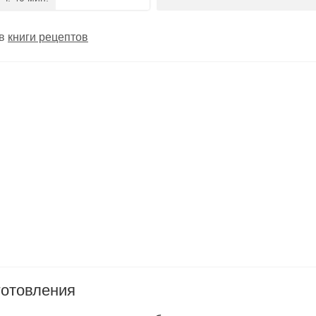
 в
книги рецептов
готовления