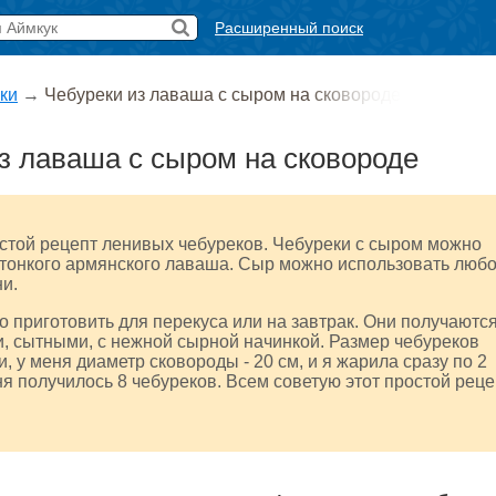
Расширенный поиск
ки
→
Чебуреки из лаваша с сыром на сковороде
з лаваша с сыром на сковороде
стой рецепт ленивых чебуреков. Чебуреки с сыром можно
 тонкого армянского лаваша. Сыр можно использовать любо
ни.
 приготовить для перекуса или на завтрак. Они получаютс
, сытными, с нежной сырной начинкой. Размер чебуреков
, у меня диаметр сковороды - 20 см, и я жарила сразу по 2
ня получилось 8 чебуреков. Всем советую этот простой реце