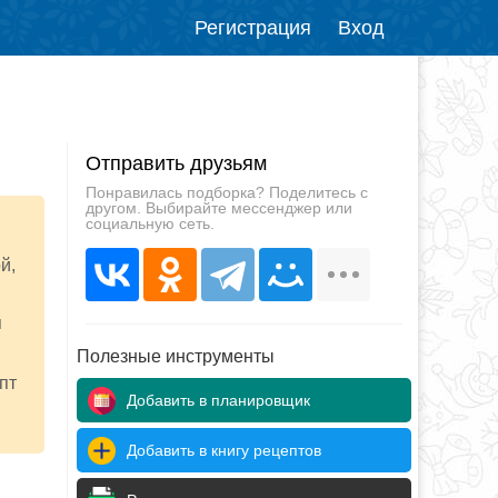
Регистрация
Вход
Отправить друзьям
Понравилась подборка? Поделитесь с
другом. Выбирайте мессенджер или
социальную сеть.
й,
я
Полезные инструменты
пт
Добавить в планировщик
Добавить в книгу рецептов