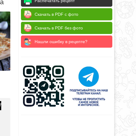
да
Распечатать рецепт
Скачать в PDF с фото
Скачать в PDF без фото
Нашли ошибку в рецепте?
7