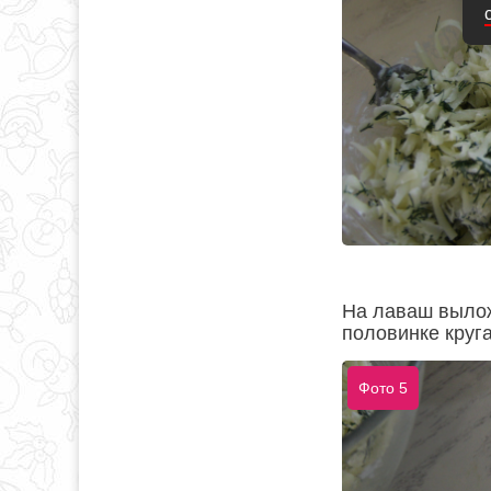
На лаваш вылож
половинке круга
Фото 5