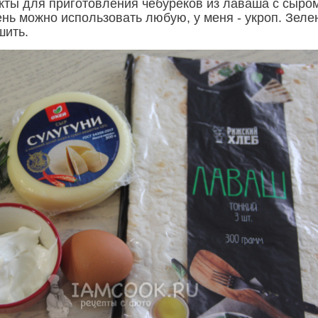
кты для приготовления чебуреков из лаваша с сыро
нь можно использовать любую, у меня - укроп. Зеле
шить.