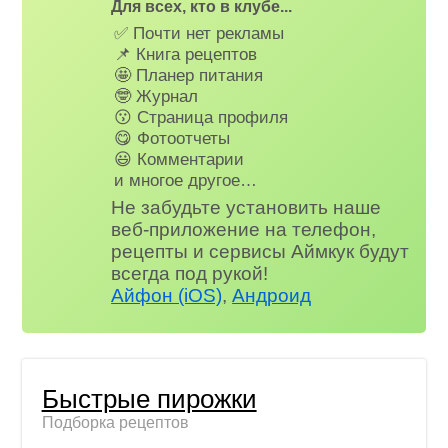
Для всех, кто в клубе...
✅ Почти нет рекламы
📌 Книга рецептов
🤩 Планер питания
🤓 Журнал
😗 Страница профиля
😋 Фотоотчеты
😃 Комментарии
и многое другое…
Не забудьте установить наше
веб-приложение на телефон,
рецепты и сервисы Аймкук будут
всегда под рукой!
Айфон (iOS)
,
Андроид
Быстрые пирожки
Подборка рецептов