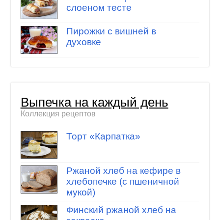
слоеном тесте
Пирожки с вишней в
духовке
Выпечка на каждый день
Коллекция рецептов
Торт «Карпатка»
Ржаной хлеб на кефире в
хлебопечке (с пшеничной
мукой)
Финский ржаной хлеб на