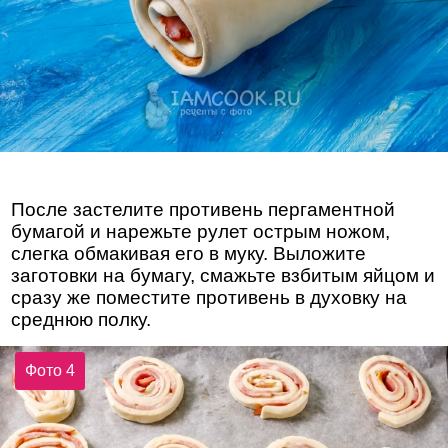
После застелите противень пергаментной
бумагой и нарежьте рулет острым ножом,
слегка обмакивая его в муку. Выложите
заготовки на бумагу, смажьте взбитым яйцом и
сразу же поместите противень в духовку на
среднюю полку.
Фото 4