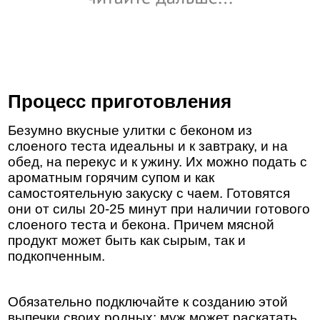
Процесс приготовления
Безумно вкусные улитки с беконом из
слоеного теста идеальны и к завтраку, и на
обед, на перекус и к ужину. Их можно подать с
ароматным горячим супом и как
самостоятельную закуску с чаем. Готовятся
они от силы 20-25 минут при наличии готового
слоеного теста и бекона. Причем мясной
продукт может быть как сырым, так и
подкопченным.
Обязательно подключайте к созданию этой
выпечки своих родных: муж может раскатать