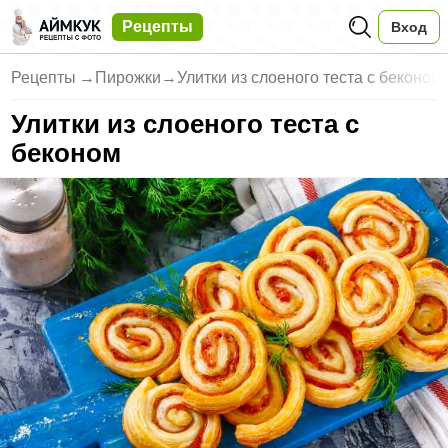
Рецепты
Вход
Рецепты
→
Пирожки
→
Улитки из слоеного теста с беконом
Улитки из слоеного теста с
беконом