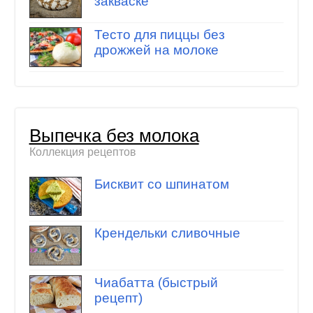
закваске
Тесто для пиццы без
дрожжей на молоке
Выпечка без молока
Коллекция рецептов
Бисквит со шпинатом
Крендельки сливочные
Чиабатта (быстрый
рецепт)