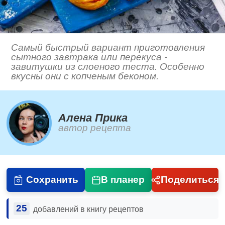
Самый быстрый вариант приготовления
сытного завтрака или перекуса -
завитушки из слоеного теста. Особенно
вкусны они с копченым беконом.
Алена Прика
автор рецепта
Сохранить
В планер
Поделиться
25
добавлений в книгу рецептов