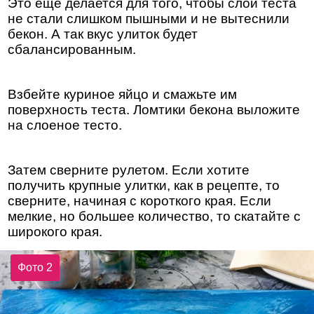
Это еще делается для того, чтобы слои теста
не стали слишком пышными и не вытеснили
бекон. А так вкус улиток будет
сбалансированным.
Взбейте куриное яйцо и смажьте им
поверхность теста. Ломтики бекона выложите
на слоеное тесто.
Затем сверните рулетом. Если хотите
получить крупные улитки, как в рецепте, то
сверните, начиная с короткого края. Если
мелкие, но большее количество, то скатайте с
широкого края.
Фото 2