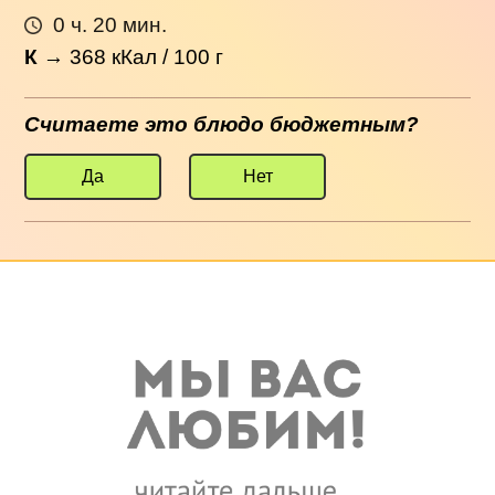
0 ч. 20 мин.
К
→
368
кКал / 100 г
Считаете это блюдо бюджетным?
Да
Нет