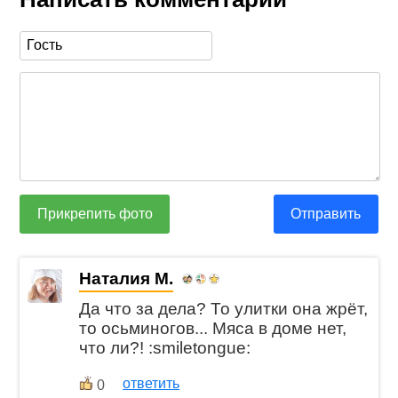
Прикрепить фото
Отправить
Наталия М.
Да что за дела? То улитки она жрёт,
то осьминогов... Мяса в доме нет,
что ли?! :smiletongue:
ответить
0