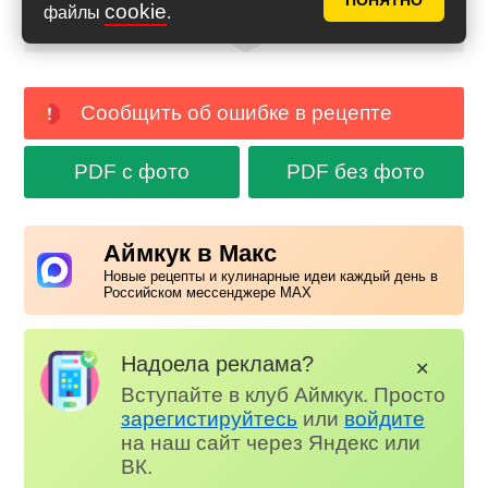
ПОНЯТНО
cookie
файлы
.
Сообщить об ошибке в рецепте
PDF с фото
PDF без фото
Аймкук в Макс
Новые рецепты и кулинарные идеи каждый день в
Российском мессенджере MAX
Надоела реклама?
✕
Вступайте в клуб Аймкук. Просто
зарегистируйтесь
или
войдите
на наш сайт через Яндекс или
ВК.