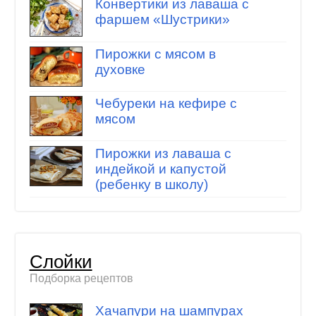
Конвертики из лаваша с
фаршем «Шустрики»
Пирожки с мясом в
духовке
Чебуреки на кефире с
мясом
Пирожки из лаваша с
индейкой и капустой
(ребенку в школу)
Слойки
Подборка рецептов
Хачапури на шампурах