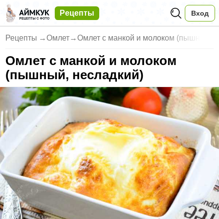
Рецепты
Вход
Рецепты
→
Омлет
→
Омлет с манкой и молоком (пышн
Омлет с манкой и молоком
(пышный, несладкий)