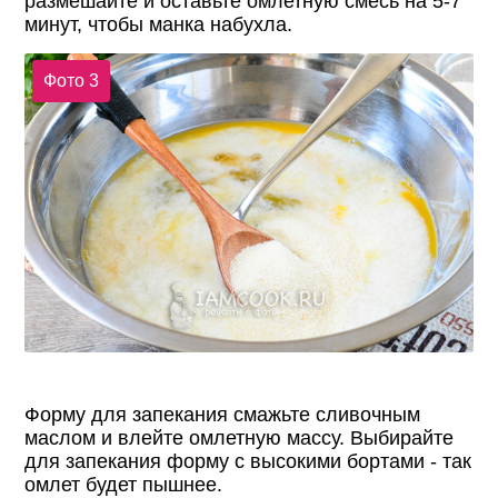
размешайте и оставьте омлетную смесь на 5-7
минут, чтобы манка набухла.
Фото 3
Форму для запекания смажьте сливочным
маслом и влейте омлетную массу. Выбирайте
для запекания форму с высокими бортами - так
омлет будет пышнее.