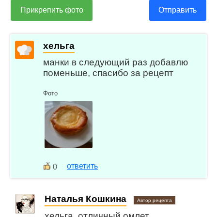
Прикрепить фото
Отправить
хельга
манки в следующий раз добавлю
поменьше, спасибо за рецепт
Фото
ответить
0
Наталья Кошкина
Автор рецепта
хельга, отличный омлет