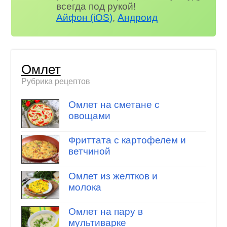
всегда под рукой!
Айфон (iOS)
,
Андроид
Омлет
Рубрика рецептов
Омлет на сметане с
овощами
Фриттата с картофелем и
ветчиной
Омлет из желтков и
молока
Омлет на пару в
мультиварке