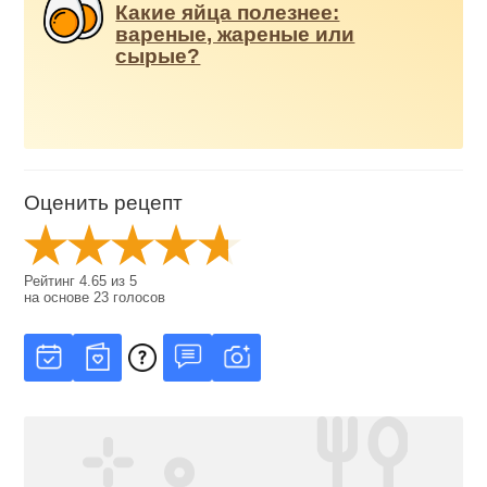
Какие яйца полезнее:
вареные, жареные или
сырые?
Оценить рецепт
Рейтинг
4.65
из
5
на основе
23
голосов