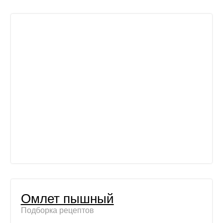
Омлет пышный
Подборка рецептов