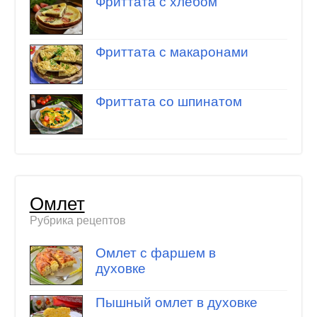
Фриттата с хлебом
Фриттата с макаронами
Фриттата со шпинатом
Омлет
Рубрика рецептов
Омлет с фаршем в
духовке
Пышный омлет в духовке