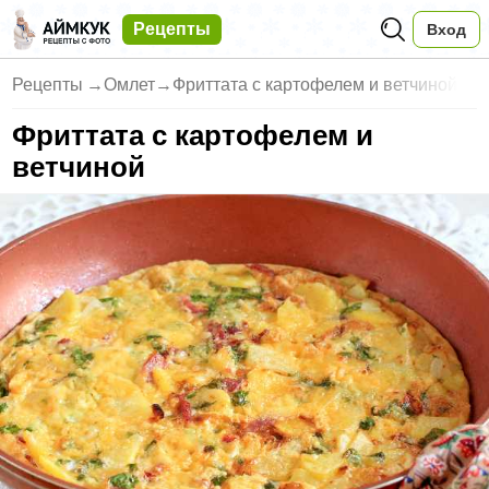
Рецепты
Вход
Рецепты
→
Омлет
→
Фриттата с картофелем и ветчиной
Фриттата с картофелем и
ветчиной