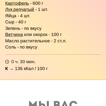
Картофель
- 600 г
Лук репчатый
- 1 шт.
Яйца - 4 шт.
Сыр - 40 г
Зелень - по вкусу
Ветчина
или окорок - 100 г
Масло растительное - 2 ст.л.
Соль - по вкусу
0 ч. 30 мин.
К
→
136
кКал / 100 г