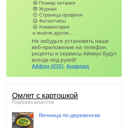
🤩 Планер питания
🤓 Журнал
😗 Страница профиля
😋 Фотоотчеты
😃 Комментарии
и многое другое…
Не забудьте установить наше
веб-приложение на телефон,
рецепты и сервисы Аймкук будут
всегда под рукой!
Айфон (iOS)
,
Андроид
Омлет с картошкой
Подборка рецептов
Яичница по-деревенски