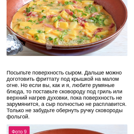
Посыпьте поверхность сыром. Дальше можно
доготовить фриттату под крышкой на малом
огне. Но если вы, как и я, любите румяные
блюда, то поставьте сковороду под гриль или
верхний нагрев духовки, пока поверхность не
зарумянится, а сыр полностью не расплавится.
Только не забудьте обернуть ручку сковороды
фольгой.
Фото 9