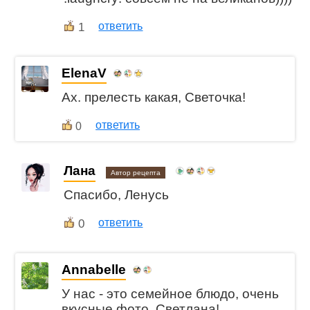
1
ответить
ElenaV
Ах. прелесть какая, Светочка!
ответить
0
Лана
Автор рецепта
Спасибо, Ленусь
0
ответить
Annabelle
У нас - это семейное блюдо, очень
вкусные фото, Светлана!