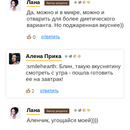
Лана
Автор рецепта
Да, можно и в микре, можно и
отварить для более диетического
варианта. Но поджаренная вкуснее))
0
ответить
Алена Прика
:smilehearth: Блин, такую вкуснятину
смотреть с утра - пошла готовить
ее на завтрак!
ответить
2
Лана
Автор рецепта
Аленчик, угощайся моей))))