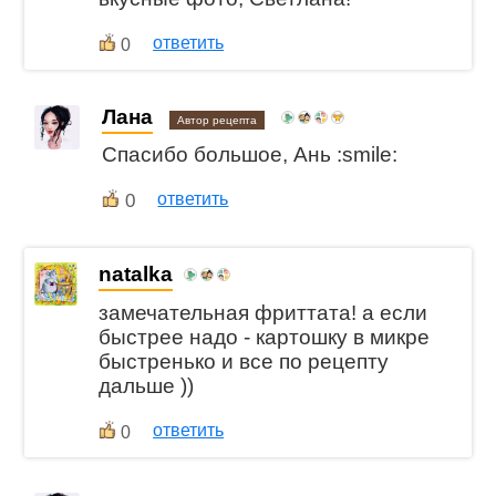
ответить
0
Лана
Автор рецепта
Спасибо большое, Ань :smile:
0
ответить
natalka
замечательная фриттата! а если
быстрее надо - картошку в микре
быстренько и все по рецепту
дальше ))
ответить
0