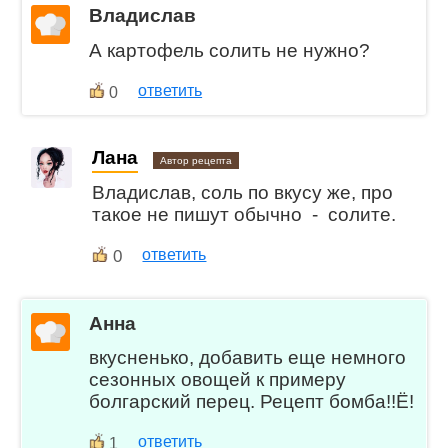
Владислав
А картофель солить не нужно?
ответить
0
Лана
Автор рецепта
Владислав, соль по вкусу же, про
такое не пишут обычно - солите.
0
ответить
Анна
вкусненько, добавить еще немного
сезонных овощей к примеру
болгарский перец. Рецепт бомба!!Ё!
ответить
1