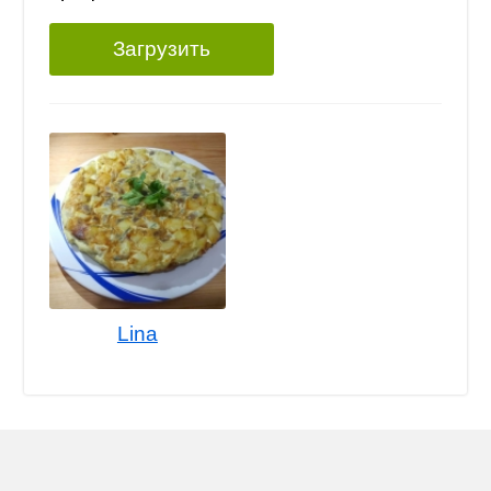
Загрузить
Lina