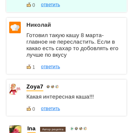
ответить
0
Николай
Готовил такую кашу 8 марта-
главное не пересластить. Если в
какао есть сахар то добовлять его
лучше по вкусу
ответить
1
Zoya7
Какая интересная каша!!!
ответить
0
Ina
Автор рецепта