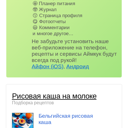
🤩 Планер питания
🤓 Журнал
😗 Страница профиля
😋 Фотоотчеты
😃 Комментарии
и многое другое…
Не забудьте установить наше
веб-приложение на телефон,
рецепты и сервисы Аймкук будут
всегда под рукой!
Айфон (iOS)
,
Андроид
Рисовая каша на молоке
Подборка рецептов
Бельгийская рисовая
каша