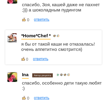
спасибо, Зоя, кашей даже не пахнет
;))) а шоколадным пудингом
0
ответить
*Home*Chef *
я бы от такой каши не отказалась!
очень аппетитно смотрится)
ответить
0
Ina
Автор рецепта
спасибо, особенно дети такую любят
:)
0
ответить