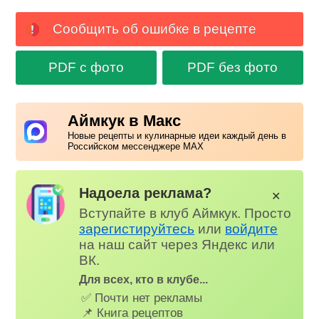
Сообщить об ошибке в рецепте
PDF с фото
PDF без фото
Аймкук в Макс
Новые рецепты и кулинарные идеи каждый день в
Российском мессенджере MAX
Надоела реклама?
✕
Вступайте в клуб Аймкук. Просто
зарегистируйтесь
или
войдите
на наш сайт через Яндекс или
ВК.
Для всех, кто в клубе...
✅ Почти нет рекламы
📌 Книга рецептов