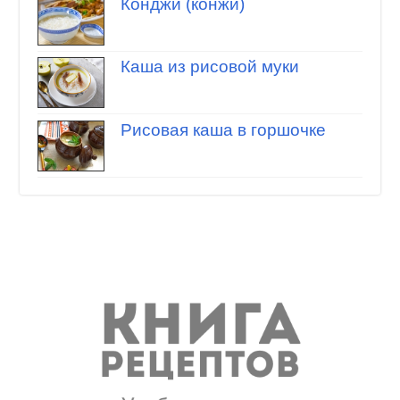
Конджи (конжи)
Каша из рисовой муки
Рисовая каша в горшочке