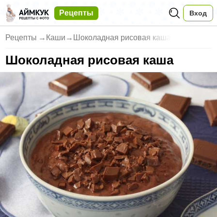
Рецепты
Вход
Рецепты
→
Каши
→
Шоколадная рисовая каша
Шоколадная рисовая каша