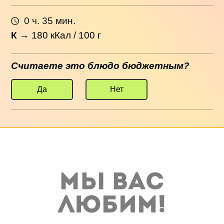
0 ч. 35 мин.
К
→
180
кКал / 100 г
Считаете это блюдо бюджетным?
Да
Нет