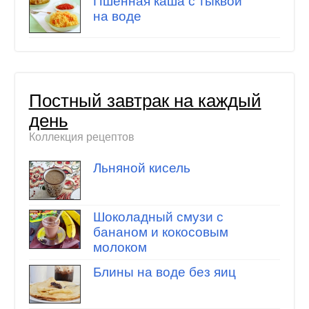
Пшенная каша с тыквой
на воде
Постный завтрак на каждый
день
Коллекция рецептов
Льняной кисель
Шоколадный смузи с
бананом и кокосовым
молоком
Блины на воде без яиц