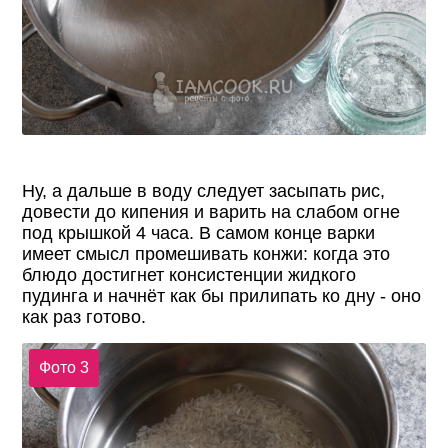
Ну, а дальше в воду следует засыпать рис,
довести до кипения и варить на слабом огне
под крышкой 4 часа. В самом конце варки
имеет смысл промешивать конжи: когда это
блюдо достигнет консистенции жидкого
пудинга и начнёт как бы прилипать ко дну - оно
как раз готово.
Фото 3