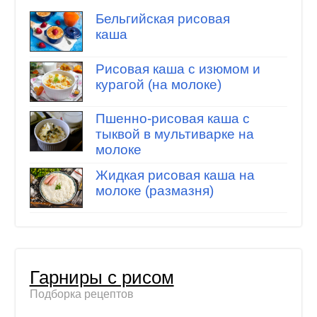
Бельгийская рисовая
каша
Рисовая каша с изюмом и
курагой (на молоке)
Пшенно-рисовая каша с
тыквой в мультиварке на
молоке
Жидкая рисовая каша на
молоке (размазня)
Гарниры с рисом
Подборка рецептов