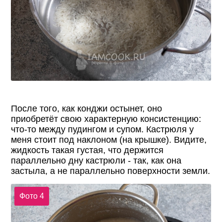
После того, как конджи остынет, оно
приобретёт свою характерную консистенцию:
что-то между пудингом и супом. Кастрюля у
меня стоит под наклоном (на крышке). Видите,
жидкость такая густая, что держится
параллельно дну кастрюли - так, как она
застыла, а не параллельно поверхности земли.
Фото 4