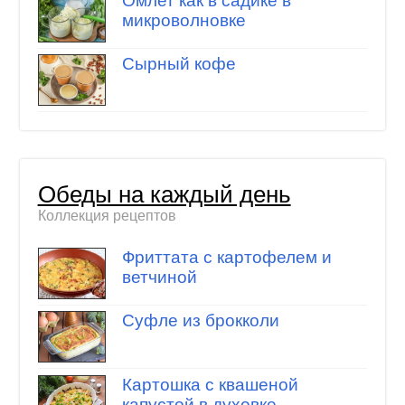
Омлет как в садике в
микроволновке
Сырный кофе
Обеды на каждый день
Коллекция рецептов
Фриттата с картофелем и
ветчиной
Суфле из брокколи
Картошка с квашеной
капустой в духовке