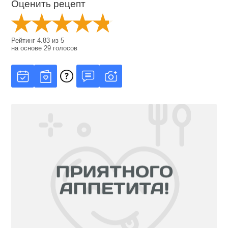
Оценить рецепт
Рейтинг
4.83
из
5
на основе
29
голосов