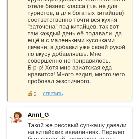
отеле бизнес класса (т.е. не для
туристов, а для богатых китайцев)
соответственно почти вся кухня
"заточена" под китайцев, так вот
там каждый день её подавали, да
ещё и с маленькими кусочками
печени, а добавки уже своей рукой
по вкусу добавляешь. Мне
совершенно не понравилось.
Б-р-р! Хотя мне азиатская еда
нравится! Много ездил, много чего
пробовал экзотичного.
ответить
2
AnnI_G
Такой же рисовый суп-кашу давали
на китайских авиалиниях. Перелет
был длинный - пришлось съесть,