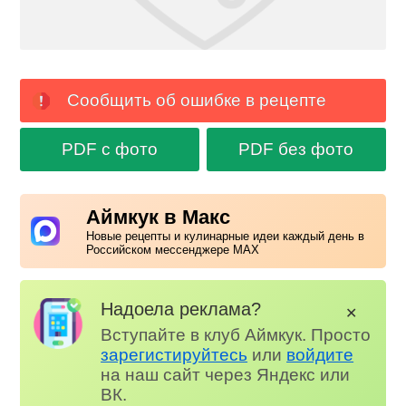
Сообщить об ошибке в рецепте
PDF с фото
PDF без фото
Аймкук в Макс
Новые рецепты и кулинарные идеи каждый день в
Российском мессенджере MAX
Надоела реклама?
✕
Вступайте в клуб Аймкук. Просто
зарегистируйтесь
или
войдите
на наш сайт через Яндекс или
ВК.