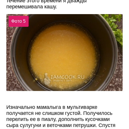
течение этого времени я дважды
перемешивала кашу.
Фото 5
Изначально мамалыга в мультиварке
получается не слишком густой. Получилось
перелить ее в пиалу, дополнить кусочками
сыра сулугуни и веточками петрушки. Спустя