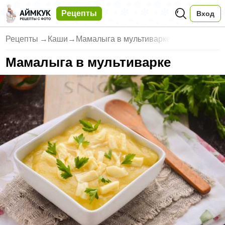
Рецепты
Вход
Рецепты
→
Каши
→
Мамалыга в мультиварке
Мамалыга в мультиварке