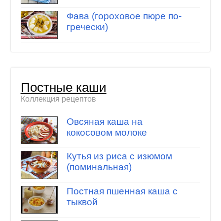
Фава (гороховое пюре по-
гречески)
Постные каши
Коллекция рецептов
Овсяная каша на
кокосовом молоке
Кутья из риса с изюмом
(поминальная)
Постная пшенная каша с
тыквой