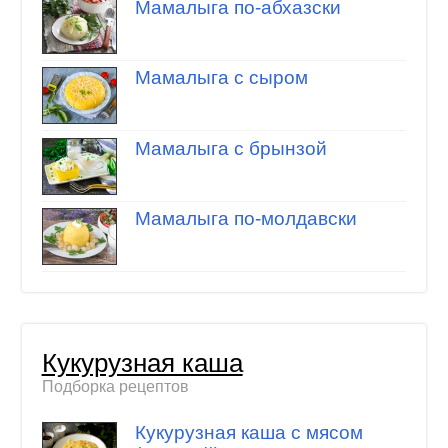
Мамалыга по-абхазски
Мамалыга с сыром
Мамалыга с брынзой
Мамалыга по-молдавски
Кукурузная каша
Подборка рецептов
Кукурузная каша с мясом