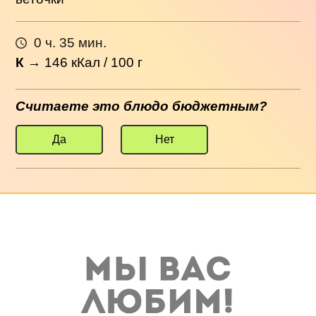
0 ч. 35 мин.
К
→
146
кКал / 100 г
Считаете это блюдо бюджетным?
Да
Нет