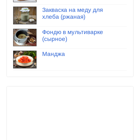
Закваска на меду для
хлеба (ржаная)
Фондю в мультиварке
(сырное)
Манджа