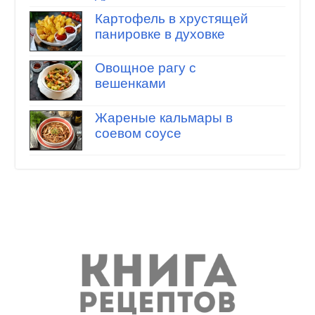
Картофель в хрустящей
панировке в духовке
Овощное рагу с
вешенками
Жареные кальмары в
соевом соусе