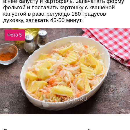
в нее капусту и картофель. Запечатать форму
фольгой и поставить картошку с квашеной
капустой в разогретую до 180 градусов
духовку, запекать 45-50 минут.
Фото 5