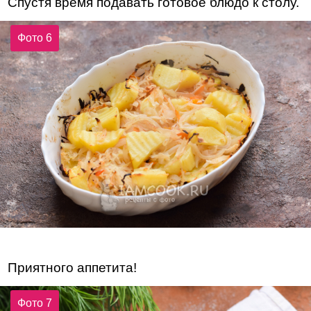
Спустя время подавать готовое блюдо к столу.
Фото 6
Приятного аппетита!
Фото 7