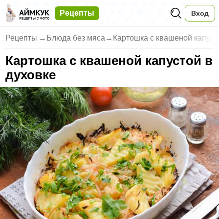
Рецепты
Вход
Рецепты
→
Блюда без мяса
→
Картошка с квашеной капуст
Картошка с квашеной капустой в
духовке