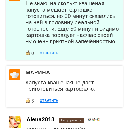
Не знаю, на сколько квашеная
капуста мешает картошке
готовиться, но 50 минут сказались
на ней в половину реальной
готовности. Ещё 50 минут и видимо
картошка порадует нас/вас своей
ну очень приятной запечённостью..
ответить
0
МАРИНА
Капуста квашеная не даст
приготовиться картофелю.
ответить
3
Alena2018
Автор рецепта