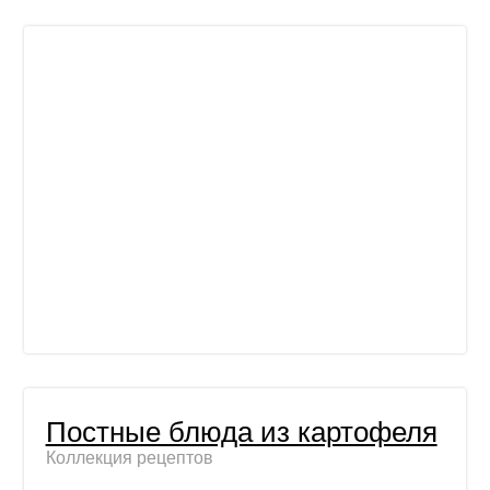
Постные блюда из картофеля
Коллекция рецептов