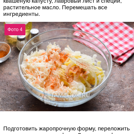
квашеную капусту, лавровый лист и специи,
растительное масло. Перемешать все
ингредиенты.
Фото 4
Подготовить жаропрочную форму, переложить