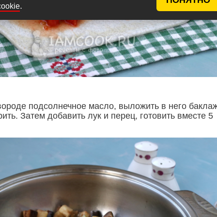
.
cookie
овороде подсолнечное масло, выложить в него бакла
ить. Затем добавить лук и перец, готовить вместе 5