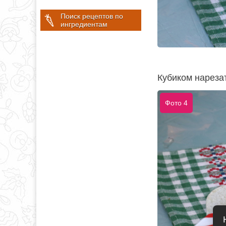
Поиск рецептов по
ингредиентам
Кубиком нареза
Фото 4