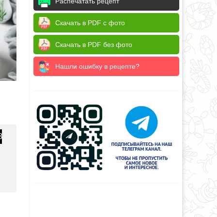
Распечатать рецепт
Скачать в PDF с фото
Скачать в PDF без фото
Нашли ошибку в рецепте?
8