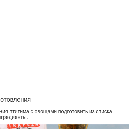
готовления
ния птитима с овощами подготовить из списка
гредиенты.