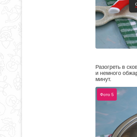
Разогреть в ск
и немного обжар
минут.
Фото 5