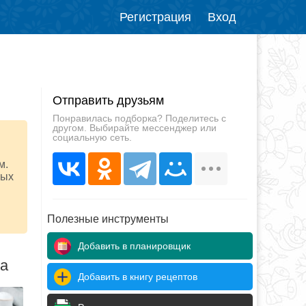
Регистрация
Вход
Отправить друзьям
Понравилась подборка? Поделитесь с
другом. Выбирайте мессенджер или
социальную сеть.
м.
ных
Полезные инструменты
Добавить в планировщик
да
Добавить в книгу рецептов