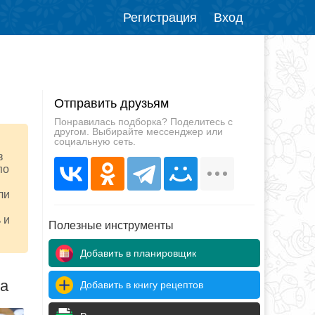
Регистрация
Вход
Отправить друзьям
Понравилась подборка? Поделитесь с
другом. Выбирайте мессенджер или
социальную сеть.
з
по
ли
 и
Полезные инструменты
Добавить в планировщик
да
Добавить в книгу рецептов