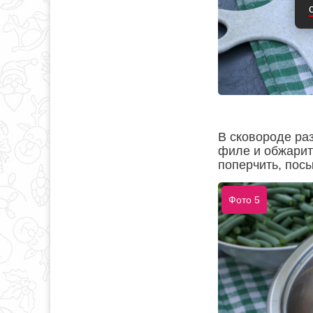
В сковороде ра
филе и обжарить
поперчить, пос
Фото 5