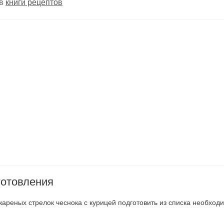
 в
книги рецептов
готовления
жареных стрелок чеснока с курицей подготовить из списка необход