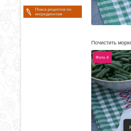
Поиск рецептов по
ингредиентам
Почистить морк
Фото 4