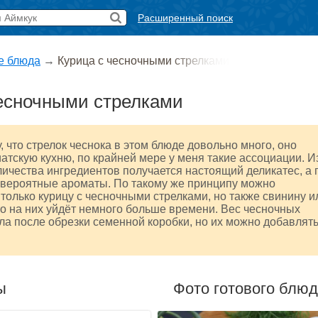
Расширенный поиск
е блюда
→
Курица с чесночными стрелками
есночными стрелками
, что стрелок чеснока в этом блюде довольно много, оно
атскую кухню, по крайней мере у меня такие ассоциации. И
ичества ингредиентов получается настоящий деликатес, а 
евероятные ароматы. По такому же принципу можно
 только курицу с чесночными стрелками, но также свинину и
то на них уйдёт немного больше времени. Вес чесночных
ала после обрезки семенной коробки, но их можно добавлять
ы
Фото готового блю