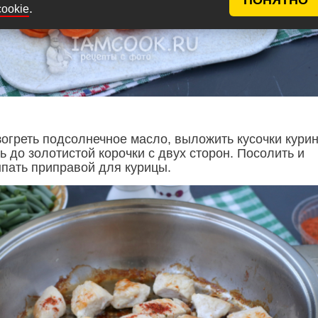
.
cookie
зогреть подсолнечное масло, выложить кусочки кури
 до золотистой корочки с двух сторон. Посолить и
ыпать приправой для курицы.