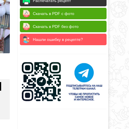
Распечатать рецепт
Скачать в PDF с фото
Скачать в PDF без фото
Нашли ошибку в рецепте?