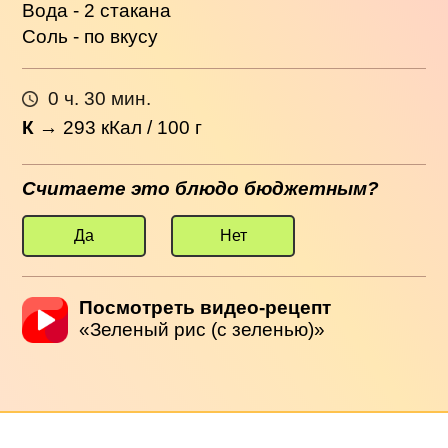
Вода - 2 стакана
Соль - по вкусу
0 ч. 30 мин.
К
→
293
кКал / 100 г
Считаете это блюдо бюджетным?
Да
Нет
Посмотреть видео-рецепт
«Зеленый рис (с зеленью)»