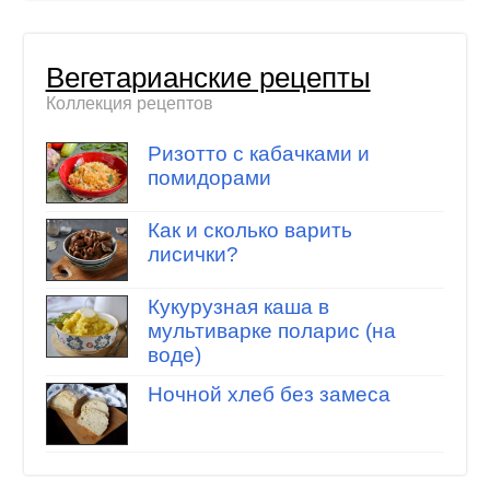
Вегетарианские рецепты
Коллекция рецептов
Ризотто с кабачками и
помидорами
Как и сколько варить
лисички?
Кукурузная каша в
мультиварке поларис (на
воде)
Ночной хлеб без замеса