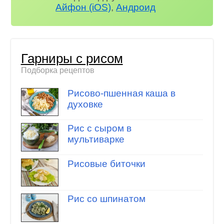
Айфон (iOS)
,
Андроид
Гарниры с рисом
Подборка рецептов
Рисово-пшенная каша в
духовке
Рис с сыром в
мультиварке
Рисовые биточки
Рис со шпинатом