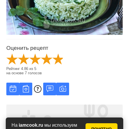
Оценить рецепт
Рейтинг
4.86
из
5
на основе
7
голосов
На
iamcook.ru
мы используем