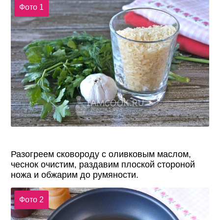
Фото 1
Разогреем сковороду с оливковым маслом,
чеснок очистим, раздавим плоской стороной
ножа и обжарим до румяности.
Фото 2