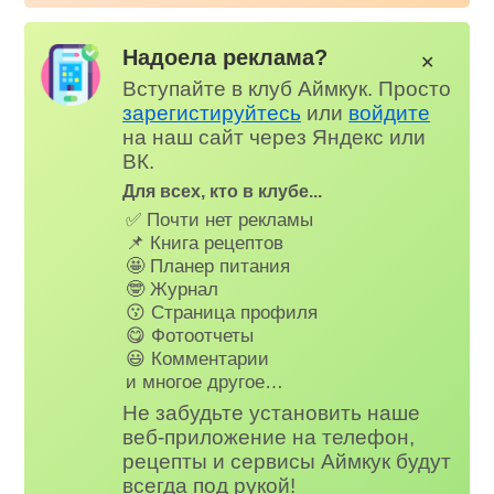
Надоела реклама?
✕
Вступайте в клуб Аймкук. Просто
зарегистируйтесь
или
войдите
на наш сайт через Яндекс или
ВК.
Для всех, кто в клубе...
✅ Почти нет рекламы
📌 Книга рецептов
🤩 Планер питания
🤓 Журнал
😗 Страница профиля
😋 Фотоотчеты
😃 Комментарии
и многое другое…
Не забудьте установить наше
веб-приложение на телефон,
рецепты и сервисы Аймкук будут
всегда под рукой!