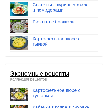
Спагетти с куриным филе
и помидорами
Ризотто с брокколи
Картофельное пюре с
тыквой
Экономные рецепты
Коллекция рецептов
Картофельное пюре с
тушенкой
Кабачки в кляре в духовке