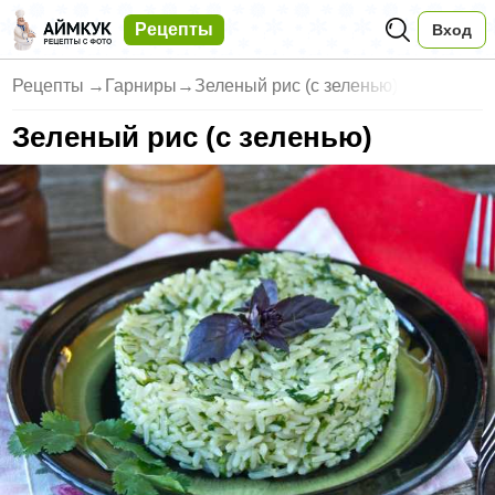
Рецепты
Вход
Рецепты
→
Гарниры
→
Зеленый рис (с зеленью)
Зеленый рис (с зеленью)