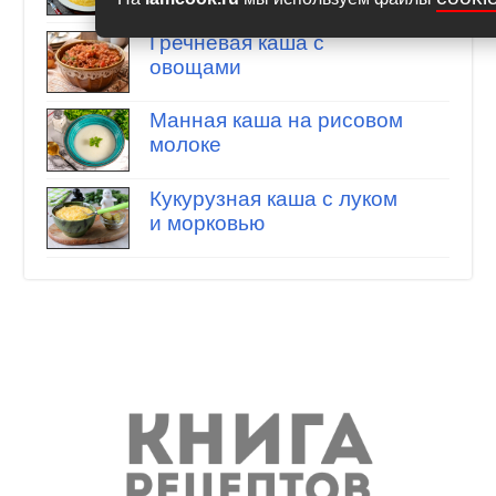
Гречневая каша с
овощами
Манная каша на рисовом
молоке
Кукурузная каша с луком
и морковью