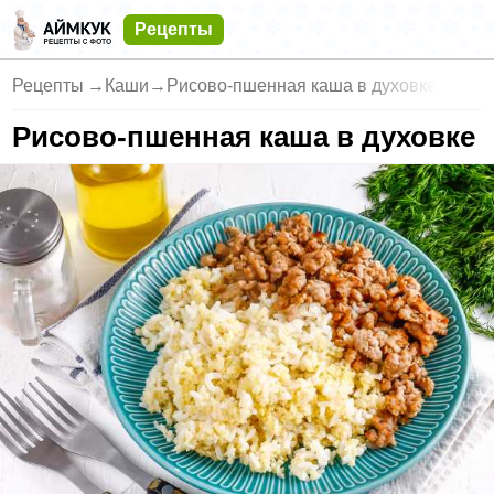
Рецепты
Рецепты
→
Каши
→
Рисово-пшенная каша в духовке
Рисово-пшенная каша в духовке