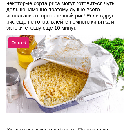
некоторые сорта риса могут готовиться чуть
дольше. Именно поэтому лучше всего
использовать пропаренный рис! Если вдруг
рис еще не готов, влейте немного кипятка и
запеките кашу еще 10 минут.
Фото 6
Удалите крышку или фольгу. По желанию