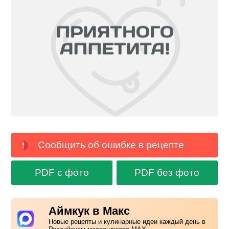
Сообщить об ошибке в рецепте
PDF с фото
PDF без фото
Аймкук в Макс
Новые рецепты и кулинарные идеи каждый день в