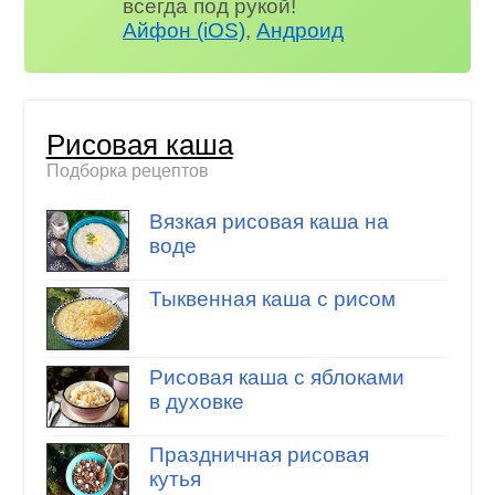
всегда под рукой!
Айфон (iOS)
,
Андроид
Рисовая каша
Подборка рецептов
Вязкая рисовая каша на
воде
Тыквенная каша с рисом
Рисовая каша с яблоками
в духовке
Праздничная рисовая
кутья