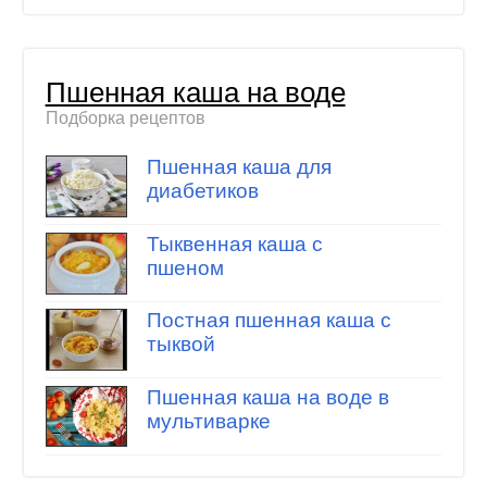
Пшенная каша на воде
Подборка рецептов
Пшенная каша для
диабетиков
Тыквенная каша с
пшеном
Постная пшенная каша с
тыквой
Пшенная каша на воде в
мультиварке