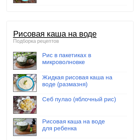
Рисовая каша на воде
Подборка рецептов
Рис в пакетиках в
микроволновке
Жидкая рисовая каша на
воде (размазня)
Себ пулао (яблочный рис)
Рисовая каша на воде
для ребенка