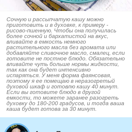
Сочную и рассыпчатую кашу можно
приготовить и в духовке, к примеру -
рисово-пшенную. Чтобы она получилась
более сочной и бархатистой на вкус,
вливайте в емкость немного
растительного масла без аромата или
добавляйте сливочное масло, смалец, если
готовите не постное блюдо. Обязательно
вливайте чуть больше нормы жидкости,
так как она будет интенсивно
испаряться. У меня форма фаянсовая,
поэтому я ее помещаю в неразогретый
духовой шкаф и готовлю кашу 40 минут.
Если вы готовите блюдо в другой
емкости, то можете заранее разогреть
духовку до 180-200 градусов, и тогда ваша
каша будет готова за 30 минут.