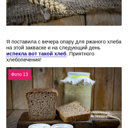
Я поставила с вечера опару для ржаного хлеба
на этой закваске и на следующий день
испекла вот такой хлеб
. Приятного
хлебопечения!
Фото 13