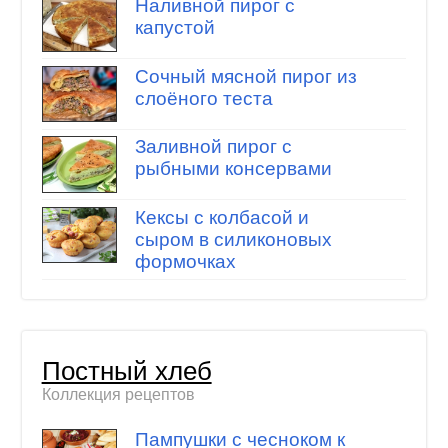
Наливной пирог с
капустой
Сочный мясной пирог из
слоёного теста
Заливной пирог с
рыбными консервами
Кексы с колбасой и
сыром в силиконовых
формочках
Постный хлеб
Коллекция рецептов
Пампушки с чесноком к