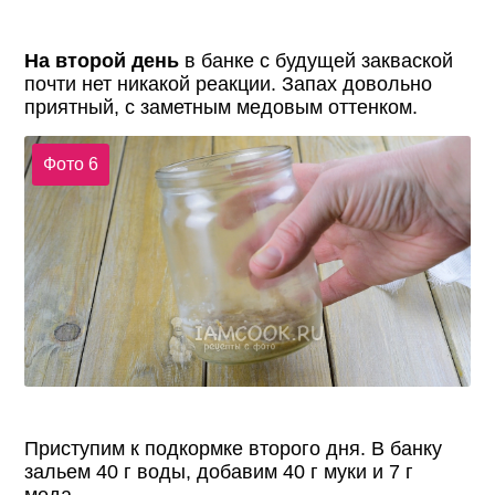
На второй день
в банке с будущей закваской
почти нет никакой реакции. Запах довольно
приятный, с заметным медовым оттенком.
Фото 6
Приступим к подкормке второго дня. В банку
зальем 40 г воды, добавим 40 г муки и 7 г
меда.