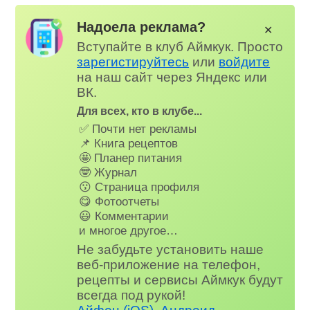
Надоела реклама?
✕
Вступайте в клуб Аймкук. Просто
зарегистируйтесь
или
войдите
на наш сайт через Яндекс или
ВК.
Для всех, кто в клубе...
✅ Почти нет рекламы
📌 Книга рецептов
🤩 Планер питания
🤓 Журнал
😗 Страница профиля
😋 Фотоотчеты
😃 Комментарии
и многое другое…
Не забудьте установить наше
веб-приложение на телефон,
рецепты и сервисы Аймкук будут
всегда под рукой!