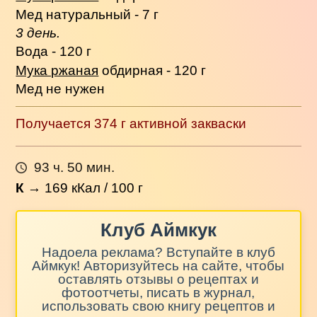
Мед натуральный - 7 г
3 день.
Вода - 120 г
Мука ржаная
обдирная - 120 г
Мед не нужен
Получается 374 г активной закваски
93 ч. 50 мин.
К
→
169
кКал / 100 г
Клуб Аймкук
Надоела реклама? Вступайте в клуб
Аймкук! Авторизуйтесь на сайте, чтобы
оставлять отзывы о рецептах и
фотоотчеты, писать в журнал,
использовать свою книгу рецептов и