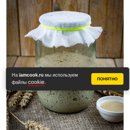
На
iamcook.ru
мы используем
ПОНЯТНО
cookie
файлы
.