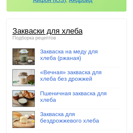
Айфон (iOS)
,
Андроид
Закваски для хлеба
Подборка рецептов
Закваска на меду для
хлеба (ржаная)
«Вечная» закваска для
хлеба без дрожжей
Пшеничная закваска для
хлеба
Закваска для
бездрожжевого хлеба