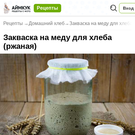
Рецепты
Вход
Рецепты
→
Домашний хлеб
→
Закваска на меду для хлеба 
Закваска на меду для хлеба
(ржаная)