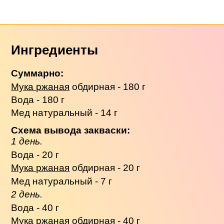
Ингредиенты
Суммарно:
Мука ржаная
обдирная - 180 г
Вода - 180 г
Мед натуральный - 14 г
Схема вывода закваски:
1 день.
Вода - 20 г
Мука ржаная
обдирная - 20 г
Мед натуральный - 7 г
2 день.
Вода - 40 г
Мука ржаная
обдирная - 40 г