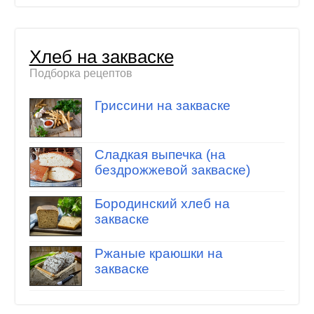
Хлеб на закваске
Подборка рецептов
Гриссини на закваске
Сладкая выпечка (на
бездрожжевой закваске)
Бородинский хлеб на
закваске
Ржаные краюшки на
закваске