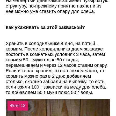
На четвертый день закваска имеет пузырчатую
структуру, по-прежнему приятно пахнет и из
нее можно уже ставить опару для хлеба.
Как ухаживать за этой закваской?
Хранить в холодильнике 4 дня, на пятый -
кормим. После холодильника даем закваске
постоять в комнатных условиях 3 часа, затем
кормим 50 г муки плюс 50 г воды,
перемешиваем и через 12 часов ставим опару.
Если в тепле храним, то есть печем часто, то
кормить можно раз в 2 дня: добавляем
столько, сколько забрали на выпечку. То есть
если взяли 100 г закваски на меду для хлеба,
то добавляем 50 г муки плюс 50 г воды.
Фото 12