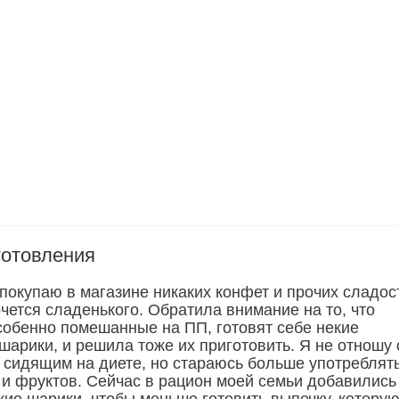
готовления
покупаю в магазине никаких конфет и прочих сладос
очется сладенького. Обратила внимание на то, что
собенно помешанные на ПП, готовят себе некие
шарики, и решила тоже их приготовить. Я не отношу
о сидящим на диете, но стараюсь больше употреблят
 и фруктов. Сейчас в рацион моей семьи добавились