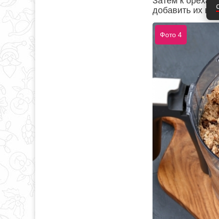
Затем к орехам 
добавить их в 
Фото 4