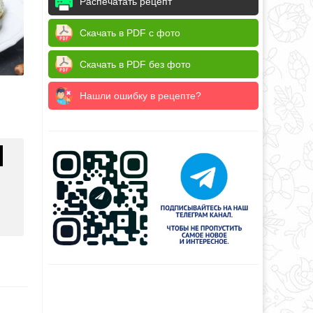
Распечатать рецепт
Скачать в PDF с фото
Скачать в PDF без фото
Нашли ошибку в рецепте?