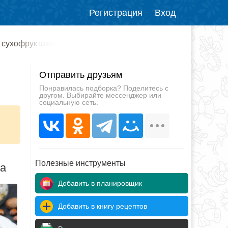
Регистрация
Вход
и сухофруктами
Отправить друзьям
Понравилась подборка? Поделитесь с
другом. Выбирайте мессенджер или
социальную сеть.
Полезные инструменты
да
Добавить в планировщик
Добавить в книгу рецептов