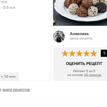
ст.л.
 2-3 ст.л.
Анжелика
автор рецепта
5
ОЦЕНИТЬ РЕЦЕПТ
Рейтинг
5
из
5
на основе
10
голосов
 ч. 50 мин.
 в
книги рецептов