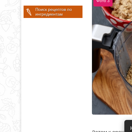
Фото 3
Поиск рецептов по
ингредиентам