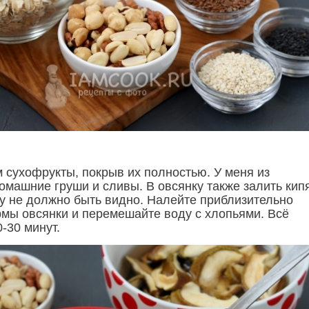
м сухофрукты, покрыв их полностью. У меня из
омашние груши и сливы. В овсянку также залить кипя
ду не должно быть видно. Налейте приблизительно
рмы овсянки и перемешайте воду с хлопьями. Всё
-30 минут.