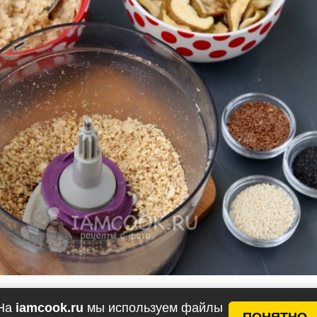
На
iamcook.ru
мы используем файлы
ПОНЯТНО