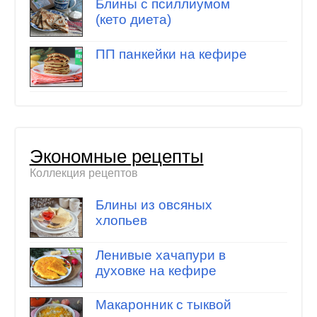
Блины с псиллиумом
(кето диета)
ПП панкейки на кефире
Экономные рецепты
Коллекция рецептов
Блины из овсяных
хлопьев
Ленивые хачапури в
духовке на кефире
Макаронник с тыквой