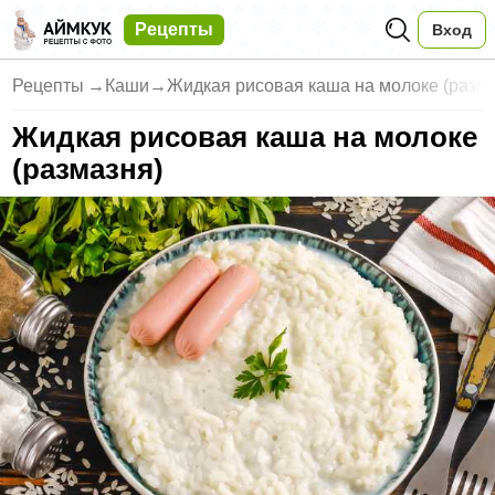
Рецепты
Вход
Рецепты
→
Каши
→
Жидкая рисовая каша на молоке (разм
Жидкая рисовая каша на молоке
(размазня)