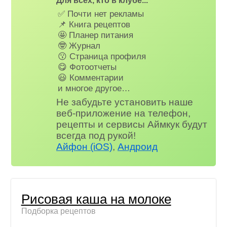
Для всех, кто в клубе...
✅ Почти нет рекламы
📌 Книга рецептов
🤩 Планер питания
🤓 Журнал
😗 Страница профиля
😋 Фотоотчеты
😃 Комментарии
и многое другое…
Не забудьте установить наше
веб-приложение на телефон,
рецепты и сервисы Аймкук будут
всегда под рукой!
Айфон (iOS)
,
Андроид
Рисовая каша на молоке
Подборка рецептов