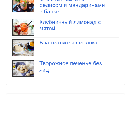
редисом и мандаринами
в банке
Клубничный лимонад с
мятой
Бланманже из молока
Творожное печенье без
яиц