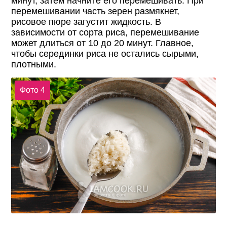
минут, затем начните его перемешивать. При
перемешивании часть зерен размякнет,
рисовое пюре загустит жидкость. В
зависимости от сорта риса, перемешивание
может длиться от 10 до 20 минут. Главное,
чтобы серединки риса не остались сырыми,
плотными.
Фото 4