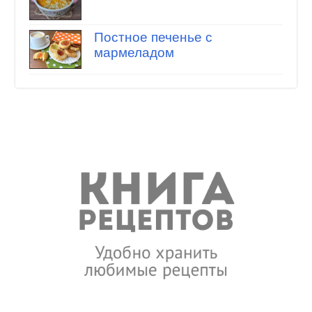
Постное печенье с
мармеладом