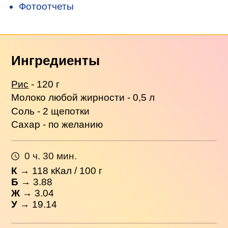
Фотоотчеты
Ингредиенты
Рис
- 120 г
Молоко любой жирности - 0,5 л
Соль - 2 щепотки
Сахар - по желанию
0 ч. 30 мин.
К
→
118
кКал / 100 г
Б
→ 3.88
Ж
→ 3.04
У
→ 19.14