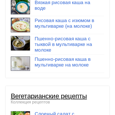
Вязкая рисовая каша на
воде
Рисовая каша с изюмом в
мультиварке (на молоке)
Пшенно-рисовая каша с
тыквой в мультиварке на
молоке
Пшенно-рисовая каша в
мультиварке на молоке
Вегетарианские рецепты
Коллекция рецептов
Слоеный салат с