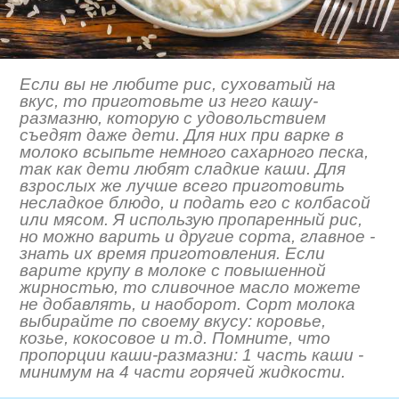
Если вы не любите рис, суховатый на
вкус, то приготовьте из него кашу-
размазню, которую с удовольствием
съедят даже дети. Для них при варке в
молоко всыпьте немного сахарного песка,
так как дети любят сладкие каши. Для
взрослых же лучше всего приготовить
несладкое блюдо, и подать его с колбасой
или мясом. Я использую пропаренный рис,
но можно варить и другие сорта, главное -
знать их время приготовления. Если
варите крупу в молоке с повышенной
жирностью, то сливочное масло можете
не добавлять, и наоборот. Сорт молока
выбирайте по своему вкусу: коровье,
козье, кокосовое и т.д. Помните, что
пропорции каши-размазни: 1 часть каши -
минимум на 4 части горячей жидкости.