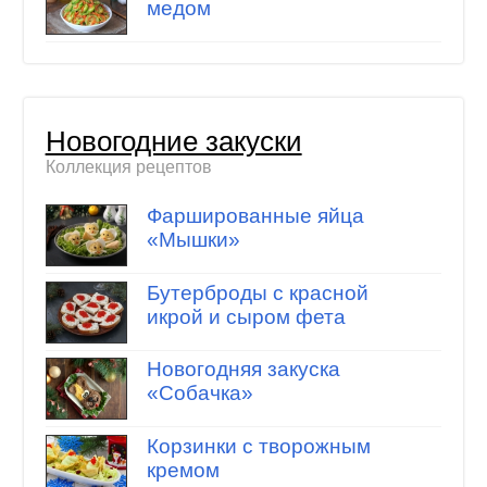
медом
Новогодние закуски
Коллекция рецептов
Фаршированные яйца
«Мышки»
Бутерброды с красной
икрой и сыром фета
Новогодняя закуска
«Собачка»
Корзинки с творожным
кремом