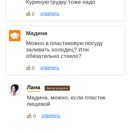
Куриную грудку тоже надо
ответить
0
Мадина
Можно в пластиковую посуду
заливать холодец? Или
обязательно стекло?
ответить
0
Лана
Автор рецепта
Мадина, можно, если пластик
пищевой
0
ответить