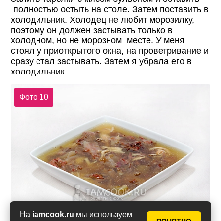
полностью остыть на столе. Затем поставить в
холодильник. Холодец не любит морозилку,
поэтому он должен застывать только в
холодном, но не морозном месте. У меня
стоял у приоткрытого окна, на проветривание и
сразу стал застывать. Затем я убрала его в
холодильник.
Фото 10
На
iamcook.ru
мы используем