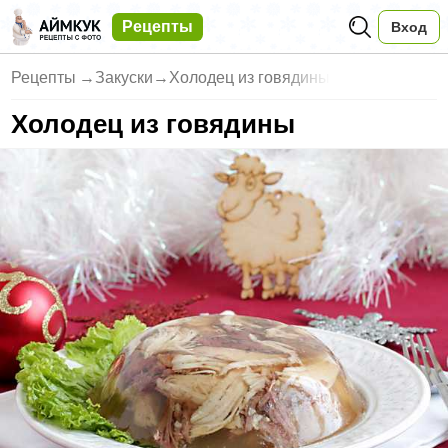
Рецепты
Вход
Рецепты
→
Закуски
→
Холодец из говядины
Холодец из говядины