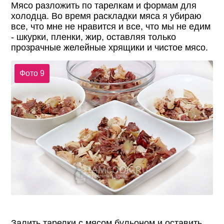
Мясо разложить по тарелкам и формам для
холодца. Во время раскладки мяса я убираю
все, что мне не нравится и все, что мы не едим
- шкурки, пленки, жир, оставляя только
прозрачные желейные хрящики и чистое мясо.
Фото 9
Залить тарелки с мясом бульоном и оставить