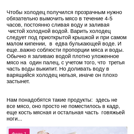
Чтобы холодец получился прозрачным нужно
обязательно вымочить мясо в течение 4-5
часов, постоянно сливая воду и заливая
чистой холодной водой. Варить холодец
следует под приоткрытой крышкой и при самом
малом кипении, в едва булькающей воде. И
еще..важно соблюсти пропорции мяса и воды.
Обычно я заливаю водой плотно уложенное
мясо на один палец, с учетом того, что третья
часть воды выкипит. Но доливать воду в
варящийся холодец нельзя, иначе он плохо
застынет.
Нам понадобятся такие продукты: здесь не
все мясо, оно просто не поместилось в кадр,
еще кость мясная и остальная часть говяжьей
ноги...