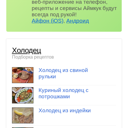
веб-приложение на телефон,
рецепты и сервисы Аймкук будут
всегда под рукой!
Айфон (iOS)
,
Андроид
Холодец
Подборка рецептов
Холодец из свиной
рульки
Куриный холодец с
потрошками
Холодец из индейки