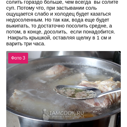
солить гораздо больше, чем всегда вы солите
суп. Потому что, при застывании соль
ощущается слабо и холодец будет казаться
недосоленным. Но так как, вода еще будет
выкипать, то достаточно посолить средне, а
потом, в конце, досолить, если понадобится.
Накрыть крышкой, оставляя щелку в 1 см и
варить три часа.
Фото 3