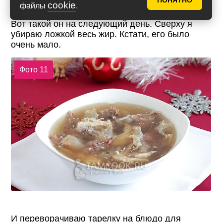
ПОНЯТНО
cookie
файлы
.
Вот такой он на следующий день. Сверху я
убираю ложкой весь жир. Кстати, его было
очень мало.
Фото 11
И переворачиваю тарелку на блюдо для