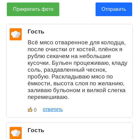
Прикрепить фото
Отправить
Гость
Всё мясо отваренное для колодца,
после очистки от костей, плёнок я
рублю секачем на небольшие
кусочки. Бульен процеживаю, кладу
соль, раздавленный чеснок,
пробую. Раскладываю мясо по
ёмкости, высота слоя по желанию,
заливаю бульоном и вилкой слегка
перемешиваю.
ответить
0
Гость