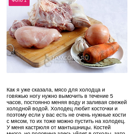
Фото 1
Как я уже сказала, мясо для холодца и
говяжью ногу нужно вымочить в течение 5
часов, постоянно меняя воду и заливая свежей
холодной водой. Холодец любит косточки и
поэтому если у вас есть не очень нужные кости
с мясом, то их тоже можно пустить на холодец.
У меня кастрюля от мантышницы. Костей
много, но половина здесь уйдет в отходы, зато