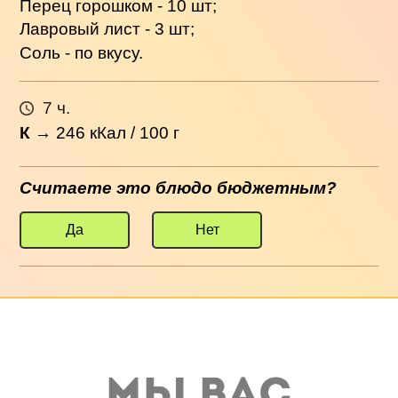
Перец горошком - 10 шт;
Лавровый лист - 3 шт;
Соль - по вкусу.
7 ч.
К
→
246
кКал / 100 г
Считаете это блюдо бюджетным?
Да
Нет