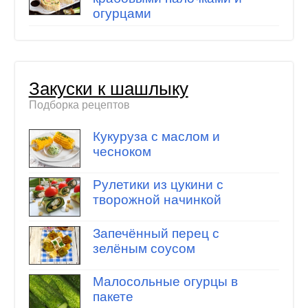
огурцами
Закуски к шашлыку
Подборка рецептов
Кукуруза с маслом и
чесноком
Рулетики из цукини с
творожной начинкой
Запечённый перец с
зелёным соусом
Малосольные огурцы в
пакете