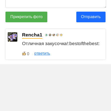
Прикрепить фото
Отправить
Rencha1
Отличная закусочка!:bestofthebest:
ответить
0