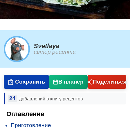
Svetlaya
автор рецепта
Сохранить
В планер
Поделиться
24
добавлений в книгу рецептов
Оглавление
Приготовление