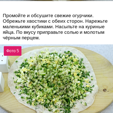
Промойте и обсушите свежие огурчики.
Обрежьте хвостики с обеих сторон. Нарежьте
маленькими кубиками. Насыпьте на куриные
яйца. По вкусу приправьте солью и молотым
чёрным перцем.
Фото 5