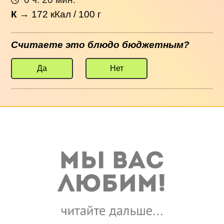
К
→
172
кКал / 100 г
Считаете это блюдо бюджетным?
Да
Нет