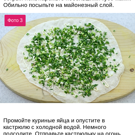
Обильно посыпьте на майонезный слой.
Фото 3
Промойте куриные яйца и опустите в
кастрюлю с холодной водой. Немного
подсолите. Отправьте кастрюльку на огонь.