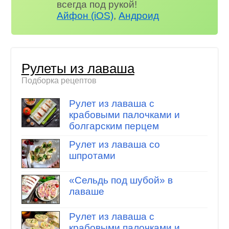
всегда под рукой!
Айфон (iOS)
,
Андроид
Рулеты из лаваша
Подборка рецептов
Рулет из лаваша с
крабовыми палочками и
болгарским перцем
Рулет из лаваша со
шпротами
«Сельдь под шубой» в
лаваше
Рулет из лаваша с
крабовыми палочками и