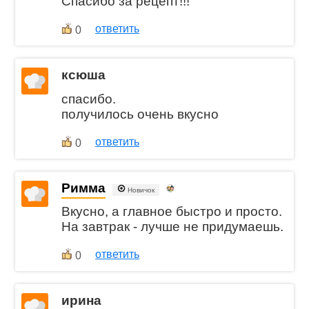
Спасибо за рецепт!!!
ответить
0
ксюша
спасибо.
получилось очень вкусно
ответить
0
Римма
Новичок
Вкусно, а главное быстро и просто.
На завтрак - лучше не придумаешь.
ответить
0
ирина