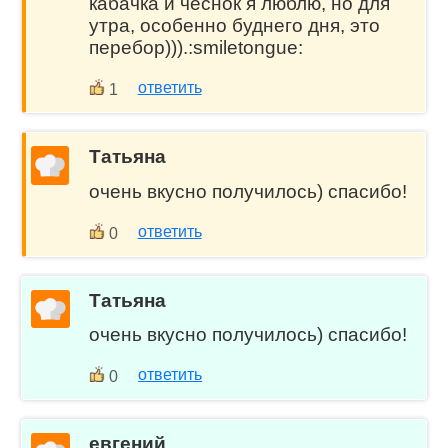
кабачка и чеснок я люблю, но для
утра, особенно буднего дня, это
перебор))).:smiletongue:
ответить
1
Татьяна
очень вкусно получилось) спасибо!
ответить
0
Татьяна
очень вкусно получилось) спасибо!
ответить
0
евгений