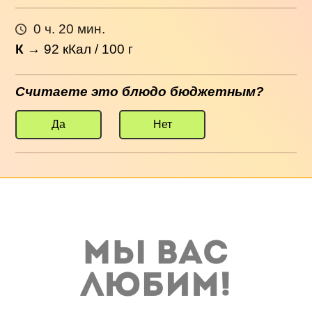
0 ч. 20 мин.
К
→
92
кКал / 100 г
Считаете это блюдо бюджетным?
Да
Нет