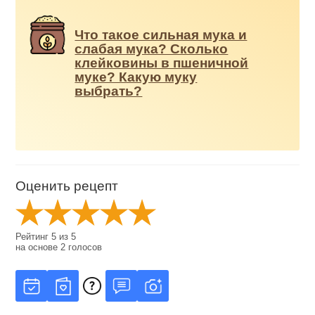
Что такое сильная мука и
слабая мука? Сколько
клейковины в пшеничной
муке? Какую муку
выбрать?
Оценить рецепт
Рейтинг
5
из
5
на основе
2
голосов