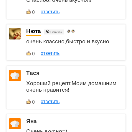
ответить
0
Нюта
Новичок
очень классно,быстро и вкусно
ответить
0
Тася
Хороший рецепт.Моим домашним
очень нравится!
ответить
0
Яна
Очень вкусно=)