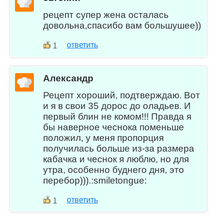
рецепт супер жена осталась
довольна,спасибо вам большушее))
ответить
1
Александр
Рецепт хороший, подтверждаю. Вот
и я в свои 35 дорос до оладьев. И
первый блин не комом!!! Правда я
бы наверное чеснока поменьше
положил, у меня пропорция
получилась больше из-за размера
кабачка и чеснок я люблю, но для
утра, особенно буднего дня, это
перебор))).:smiletongue:
ответить
1