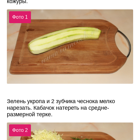
кожуры.
Фото 1
Зелень укропа и 2 зубчика чеснока мелко
нарезать. Кабачок натереть на средне-
размерной терке.
Фото 2