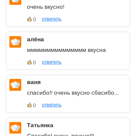
очень вкусно!
ответить
0
алёна
ммммммммммммммм вкусна
ответить
0
ваня
спасибо!! очень вкусно сбасибо...
ответить
0
Татьянка
Спасибо! очень вкусно!!!