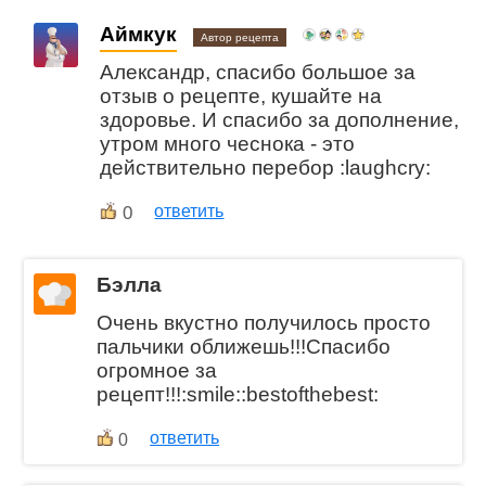
Аймкук
Автор рецепта
Александр, спасибо большое за
отзыв о рецепте, кушайте на
здоровье. И спасибо за дополнение,
утром много чеснока - это
действительно перебор :laughcry:
0
ответить
Бэлла
Очень вкустно получилось просто
пальчики оближешь!!!Спасибо
огромное за
рецепт!!!:smile::bestofthebest:
ответить
0