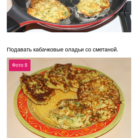
Подавать кабачковые оладьи со сметаной.
Фото 8