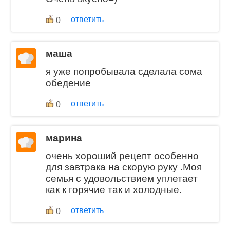
ответить
0
маша
я уже попробывала сделала сома
обедение
ответить
0
марина
очень хороший рецепт особенно
для завтрака на скорую руку .Моя
семья с удовольствием уплетает
как к горячие так и холодные.
ответить
0