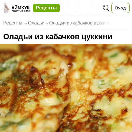
Рецепты
Вход
Рецепты
→
Оладьи
→
Оладьи из кабачков цуккини
Оладьи из кабачков цуккини