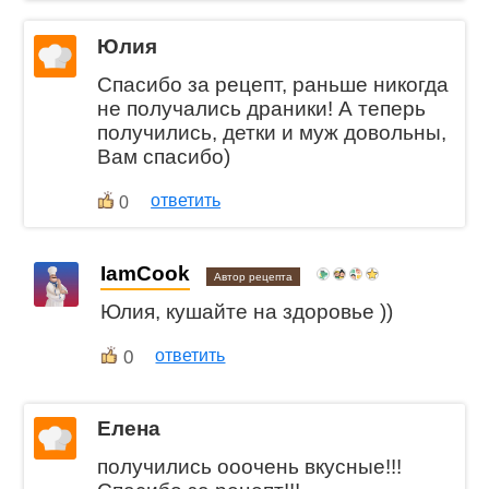
Юлия
Спасибо за рецепт, раньше никогда
не получались драники! А теперь
получились, детки и муж довольны,
Вам спасибо)
ответить
0
IamCook
Автор рецепта
Юлия, кушайте на здоровье ))
0
ответить
Елена
получились ооочень вкусные!!!