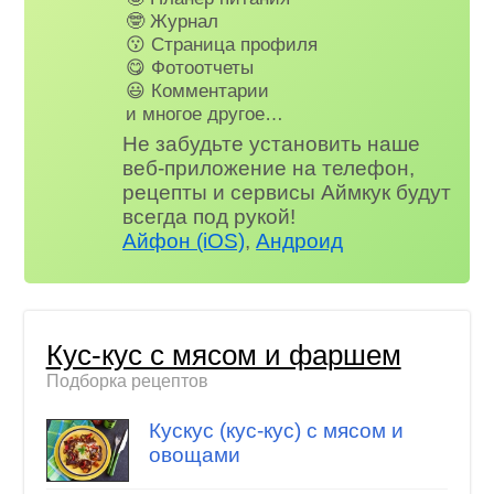
🤓 Журнал
😗 Страница профиля
😋 Фотоотчеты
😃 Комментарии
и многое другое…
Не забудьте установить наше
веб-приложение на телефон,
рецепты и сервисы Аймкук будут
всегда под рукой!
Айфон (iOS)
,
Андроид
Кус-кус с мясом и фаршем
Подборка рецептов
Кускус (кус-кус) с мясом и
овощами