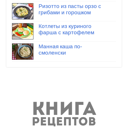
Ризотто из пасты орзо с
грибами и горошком
Котлеты из куриного
фарша с картофелем
Манная каша по-
смоленски