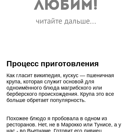
Процесс приготовления
Как гласит википедия, кускус — пшеничная
крупа, которая служит основой для
одноимённого блюда магрибского или
берберского происхождения. Крупа это все
больше обретает популярность.
Похожее блюдо я пробовала в одном из
ресторанов. Нет, не в Марокко или Тунисе, а у
нас - во Вьетнаме. Готовит его ливиец.