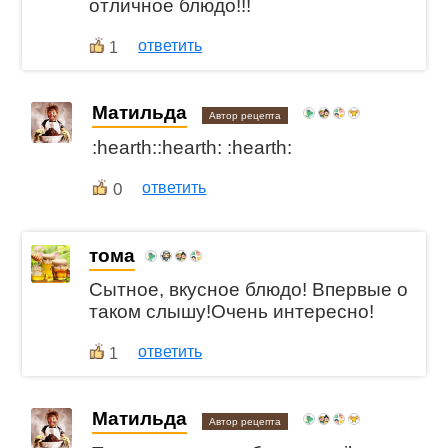
отличное блюдо!!!
ответить
1
Матильда
Автор рецепта
:hearth::hearth: :hearth:
0
ответить
тома
Сытное, вкусное блюдо! Впервые о
таком слышу!Очень интересно!
ответить
1
Матильда
Автор рецепта