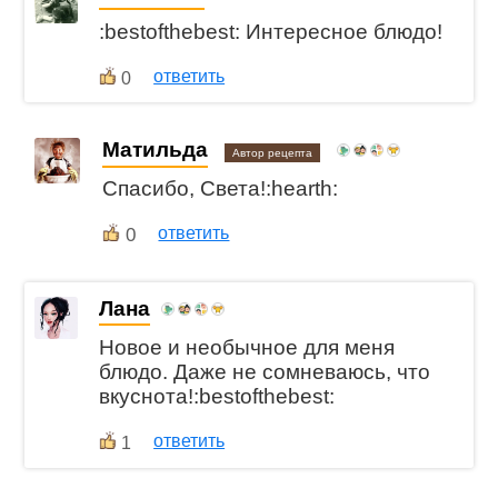
:bestofthebest: Интересное блюдо!
ответить
0
Матильда
Автор рецепта
Спасибо, Света!:hearth:
0
ответить
Лана
Новое и необычное для меня
блюдо. Даже не сомневаюсь, что
вкуснота!:bestofthebest:
ответить
1