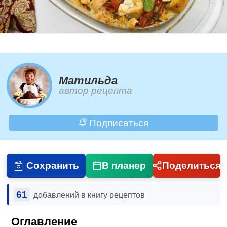
Матильда
автор рецепта
Подписаться
Сохранить
В планер
Поделиться
61
добавлений в книгу рецептов
Оглавление