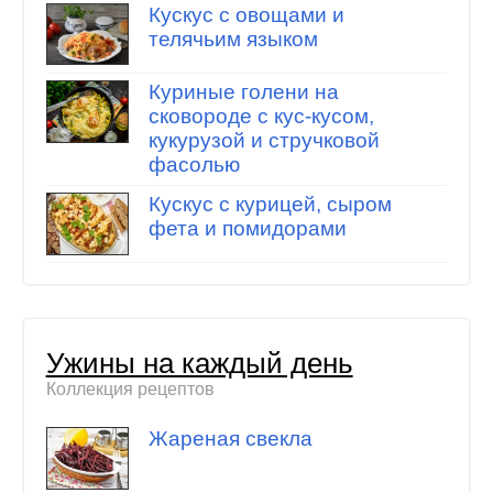
Кускус с овощами и
телячьим языком
Куриные голени на
сковороде с кус-кусом,
кукурузой и стручковой
фасолью
Кускус с курицей, сыром
фета и помидорами
Ужины на каждый день
Коллекция рецептов
Жареная свекла