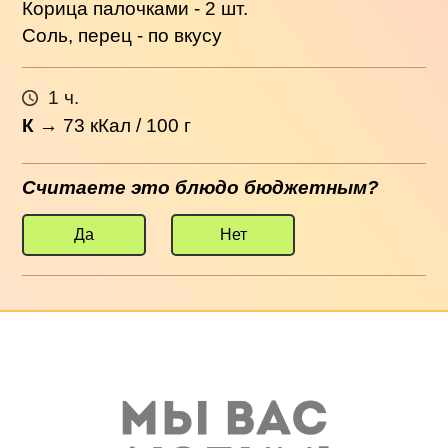
Корица палочками - 2 шт.
Соль, перец - по вкусу
1 ч.
К
→
73
кКал / 100 г
Считаете это блюдо бюджетным?
Да
Нет