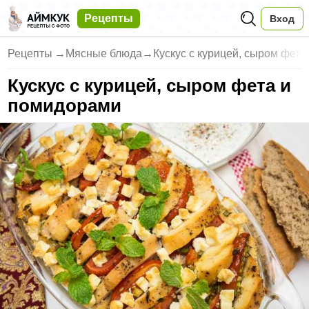
Рецепты
Вход
Рецепты
→
Мясные блюда
→
Кускус с курицей, сыром фет
Кускус с курицей, сыром фета и
помидорами