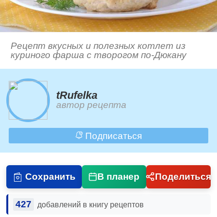
Рецепт вкусных и полезных котлет из
куриного фарша с творогом по-Дюкану
tRufelka
автор рецепта
Подписаться
Сохранить
В планер
Поделиться
427
добавлений в книгу рецептов