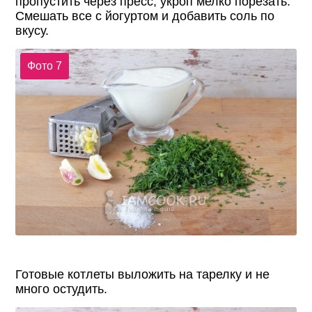
пропустить через пресс, укроп мелко порезать.
Смешать все с йогуртом и добавить соль по
вкусу.
Фото 7
Готовые котлеты выложить на тарелку и не
много остудить.