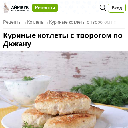
Рецепты
Вход
Рецепты
→
Котлеты
→
Куриные котлеты с творогом по
Куриные котлеты с творогом по
Дюкану