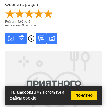
Оценить рецепт
Рейтинг
4.93
из
5
на основе
29
голосов
На
iamcook.ru
мы используем
ПОНЯТНО
cookie
файлы
.