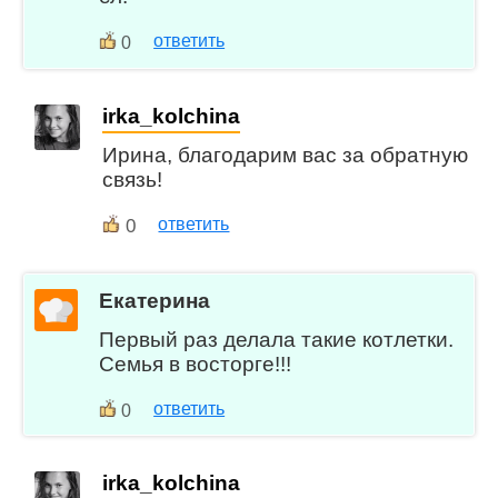
ответить
0
irka_kolchina
Ирина, благодарим вас за обратную
связь!
0
ответить
Екатерина
Первый раз делала такие котлетки.
Семья в восторге!!!
ответить
0
irka_kolchina