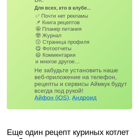
Для всех, кто в клубе...
✅ Почти нет рекламы
📌 Книга рецептов
🤩 Планер питания
🤓 Журнал
😗 Страница профиля
😋 Фотоотчеты
😃 Комментарии
и многое другое…
Не забудьте установить наше
веб-приложение на телефон,
рецепты и сервисы Аймкук будут
всегда под рукой!
Айфон (iOS)
,
Андроид
Еще один рецепт куриных котлет