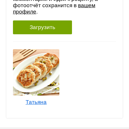
фотоотчёт сохранится в
вашем
профиле
.
Загрузить
Татьяна