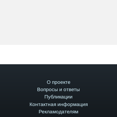
О проекте
Вопросы и ответы
Публикации
Контактная информация
Рекламодателям