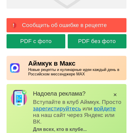
Сообщить об ошибке в рецепте
PDF с фото
PDF без фото
Аймкук в Макс
Новые рецепты и кулинарные идеи каждый день в
Российском мессенджере MAX
Надоела реклама?
✕
Вступайте в клуб Аймкук. Просто
зарегистируйтесь
или
войдите
на наш сайт через Яндекс или
ВК.
Для всех, кто в клубе...