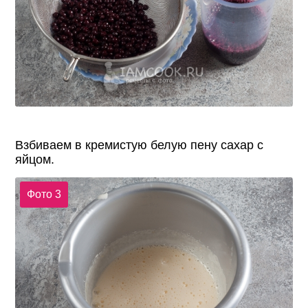
Взбиваем в кремистую белую пену сахар с
яйцом.
Фото 3