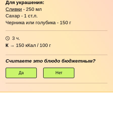
Для украшения:
Сливки
- 250 мл
Сахар - 1 ст.л.
Черника или голубика - 150 г
3 ч.
К
→
150
кКал / 100 г
Считаете это блюдо бюджетным?
Да
Нет