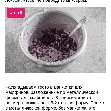
ложкой, чтобы не повредить миксером.
Фото 6
Раскладываем тесто в манжетки для
маффинов, разложенные по металлической
форме для маффинов. В зависимости от
размера ложки - по 1.5-2 ст.л. на форму. Просто
в металлической форме, без манжеток, это