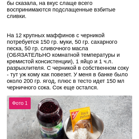
бы сказала, на вкус слаще всего
воспринимаются подслащенные взбитые
сливки.
На 12 крупных маффинов с черникой
потребуется 150 гр. муки, 50 гр. сахарного
песка, 50 гр. сливочного масла
(ОБЯЗАТЕЛЬНО комнатной температуры и
кремистой консистенции), 1 яйцо и 1 ч.л.
разрыхлителя. С черникой в собственном соку
- тут уж кому как повезет. У меня в банке было
около 200 гр. ягод, плюс в тесто идет 150 мл
черничного сока. Сок еще остался.
Фото 1