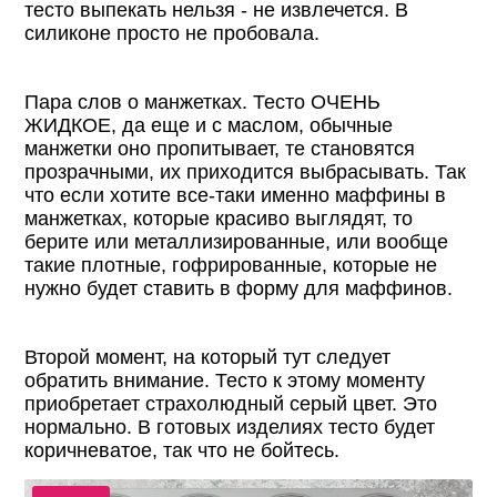
тесто выпекать нельзя - не извлечется. В
силиконе просто не пробовала.
Пара слов о манжетках. Тесто ОЧЕНЬ
ЖИДКОЕ, да еще и с маслом, обычные
манжетки оно пропитывает, те становятся
прозрачными, их приходится выбрасывать. Так
что если хотите все-таки именно маффины в
манжетках, которые красиво выглядят, то
берите или металлизированные, или вообще
такие плотные, гофрированные, которые не
нужно будет ставить в форму для маффинов.
Второй момент, на который тут следует
обратить внимание. Тесто к этому моменту
приобретает страхолюдный серый цвет. Это
нормально. В готовых изделиях тесто будет
коричневатое, так что не бойтесь.