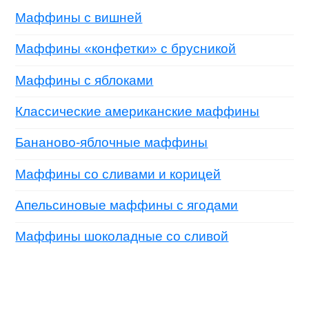
Маффины с вишней
Маффины «конфетки» с брусникой
Маффины с яблоками
Классические американские маффины
Бананово-яблочные маффины
Маффины со сливами и корицей
Апельсиновые маффины с ягодами
Маффины шоколадные со сливой