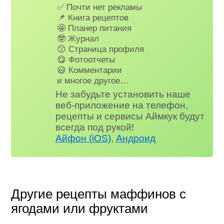
✅ Почти нет рекламы
📌 Книга рецептов
🤩 Планер питания
🤓 Журнал
😗 Страница профиля
😋 Фотоотчеты
😃 Комментарии
и многое другое…
Не забудьте установить наше
веб-приложение на телефон,
рецепты и сервисы Аймкук будут
всегда под рукой!
Айфон (iOS)
,
Андроид
Другие рецепты маффинов с
ягодами или фруктами