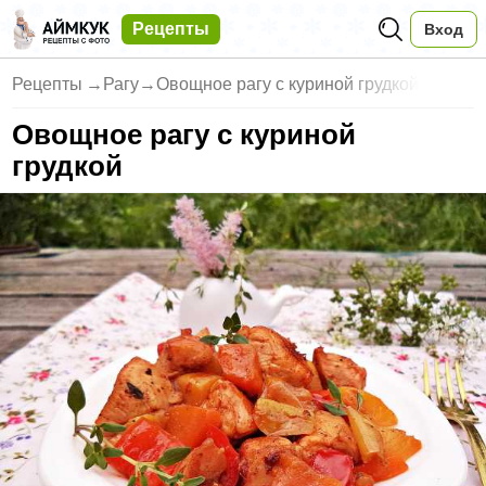
Рецепты
Вход
Рецепты
→
Рагу
→
Овощное рагу с куриной грудкой
Овощное рагу с куриной
грудкой