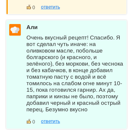
ответить
0
Али
Очень вкусный рецепт! Спасибо. Я
вот сделал чуть иначе: на
оливковом масле, побольше
болгарского (и красного, и
зелёного), без моркови, без чеснока
и без кабачков, в конце добавил
томатную пасту с водой и всё
томилось на слабом огне минут 10-
15, пока готовился гарнир. Ах да,
паприки и кинзы не было, поэтому
добавил черный и красный острый
перец. Безумно вкусно
ответить
0