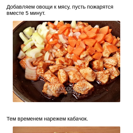
Добавляем овощи к мясу, пусть пожарятся
вместе 5 минут.
Тем временем нарежем кабачок.