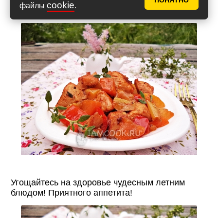
ПОНЯТНО
cookie
файлы
.
очень гармонично дополняет рагу.
Угощайтесь на здоровье чудесным летним
блюдом! Приятного аппетита!