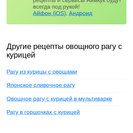
рецепты и сервисы Аймкук будут
всегда под рукой!
Айфон (iOS)
,
Андроид
Другие рецепты овощного рагу с
курицей
Рагу из курицы с овощами
Японское сливочное рагу
Овощное рагу с курицей в мультиварке
Рагу в горшочках с курицей