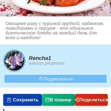
Овощное рагу с куриной грудкой, кабачком,
помидорами и перцем - это идеальное
диетическое блюдо на каждый день для
всех и каждого!
Rencha1
автор рецепта
Подписаться
Сохранить
В планер
Поделиться