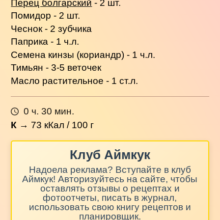
Перец болгарский
- 2 шт.
Помидор - 2 шт.
Чеснок - 2 зубчика
Паприка - 1 ч.л.
Семена кинзы (кориандр) - 1 ч.л.
Тимьян - 3-5 веточек
Масло растительное - 1 ст.л.
0 ч. 30 мин.
К
→
73
кКал / 100 г
Клуб Аймкук
Надоела реклама? Вступайте в клуб
Аймкук! Авторизуйтесь на сайте, чтобы
оставлять отзывы о рецептах и
фотоотчеты, писать в журнал,
использовать свою книгу рецептов и
планировщик.