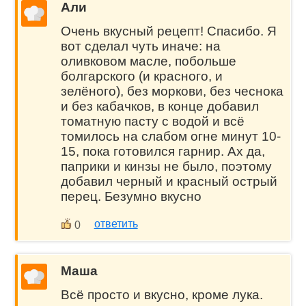
Али
Очень вкусный рецепт! Спасибо. Я
вот сделал чуть иначе: на
оливковом масле, побольше
болгарского (и красного, и
зелёного), без моркови, без чеснока
и без кабачков, в конце добавил
томатную пасту с водой и всё
томилось на слабом огне минут 10-
15, пока готовился гарнир. Ах да,
паприки и кинзы не было, поэтому
добавил черный и красный острый
перец. Безумно вкусно
ответить
0
Маша
Всё просто и вкусно, кроме лука.