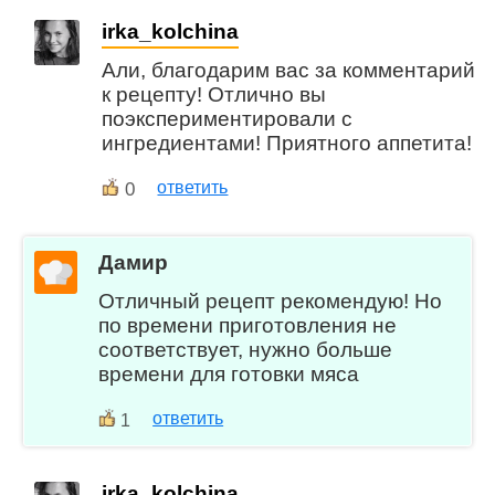
irka_kolchina
Али, благодарим вас за комментарий
к рецепту! Отлично вы
поэкспериментировали с
ингредиентами! Приятного аппетита!
0
ответить
Дамир
Отличный рецепт рекомендую! Но
по времени приготовления не
соответствует, нужно больше
времени для готовки мяса
ответить
1
irka_kolchina