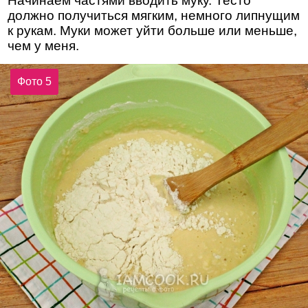
Начинаем частями вводить муку. Тесто
должно получиться мягким, немного липнущим
к рукам. Муки может уйти больше или меньше,
чем у меня.
Фото 5