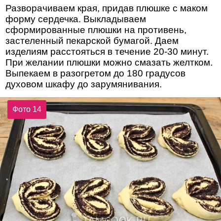
Разворачиваем края, придав плюшке с маком
форму сердечка. Выкладываем
сформированные плюшки на противень,
застеленный пекарской бумагой. Даем
изделиям расстояться в течение 20-30 минут.
При желании плюшки можно смазать желтком.
Выпекаем в разогретом до 180 градусов
духовом шкафу до зарумянивания.
Фото 14