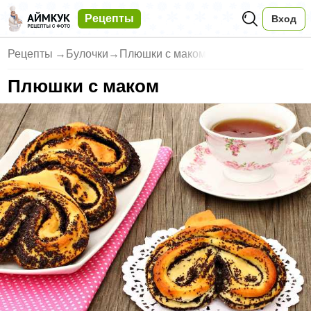
Рецепты
Вход
Рецепты
→
Булочки
→
Плюшки с маком
Плюшки с маком