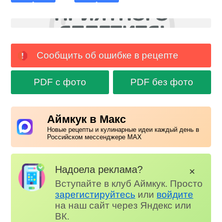
Сообщить об ошибке в рецепте
PDF с фото
PDF без фото
Аймкук в Макс
Новые рецепты и кулинарные идеи каждый день в
Российском мессенджере MAX
Надоела реклама?
✕
Вступайте в клуб Аймкук. Просто
зарегистируйтесь
или
войдите
на наш сайт через Яндекс или
ВК.