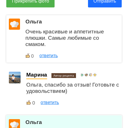
Прикрепить фото
Отправить
Ольга
Очень красивые и аппетитные
плюшки. Самые любимые со
смаком.
ответить
0
Марина
Автор рецепта
Ольга, спасибо за отзыв! Готовьте с
удовольствием)
0
ответить
Ольга