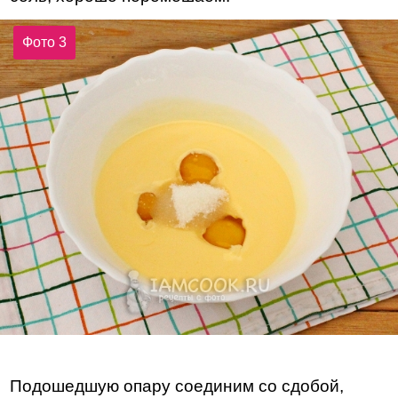
Фото 3
Подошедшую опару соединим со сдобой,