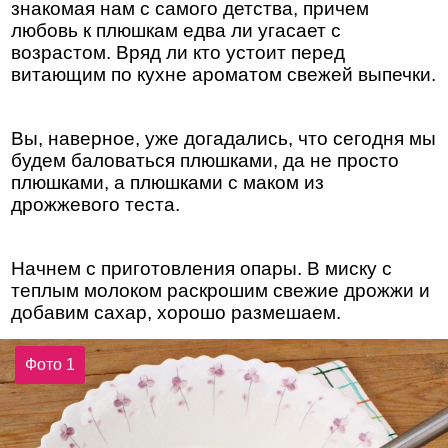
знакомая нам с самого детства, причем
любовь к плюшкам едва ли угасает с
возрастом. Вряд ли кто устоит перед
витающим по кухне ароматом свежей выпечки.
Вы, наверное, уже догадались, что сегодня мы
будем баловаться плюшками, да не просто
плюшками, а плюшками с маком из
дрожжевого теста.
Начнем с приготовления опары. В миску с
теплым молоком раскрошим свежие дрожжи и
добавим сахар, хорошо размешаем.
Фото 1