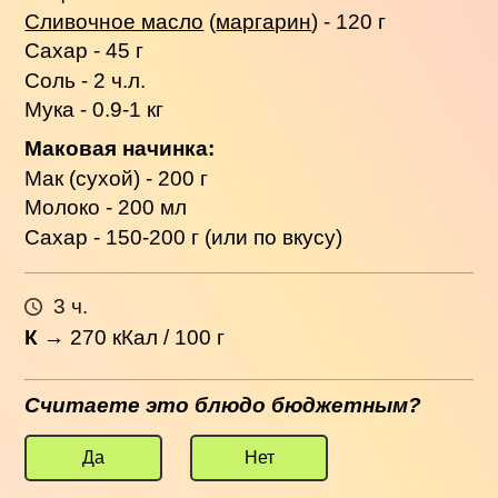
Сливочное масло
(
маргарин
) - 120 г
Сахар - 45 г
Соль - 2 ч.л.
Мука - 0.9-1 кг
Маковая начинка:
Мак (сухой) - 200 г
Молоко - 200 мл
Сахар - 150-200 г (или по вкусу)
3 ч.
К
→
270
кКал / 100 г
Считаете это блюдо бюджетным?
Да
Нет