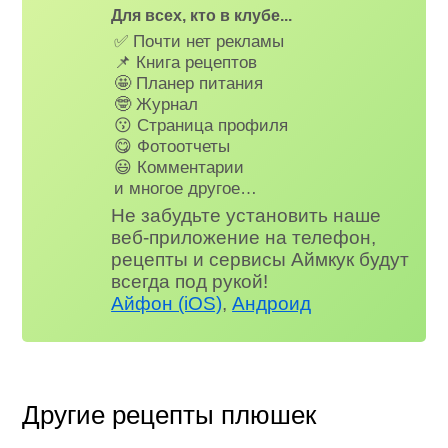
Для всех, кто в клубе...
✅ Почти нет рекламы
📌 Книга рецептов
🤩 Планер питания
🤓 Журнал
😗 Страница профиля
😋 Фотоотчеты
😃 Комментарии
и многое другое…
Не забудьте установить наше
веб-приложение на телефон,
рецепты и сервисы Аймкук будут
всегда под рукой!
Айфон (iOS)
,
Андроид
Другие рецепты плюшек