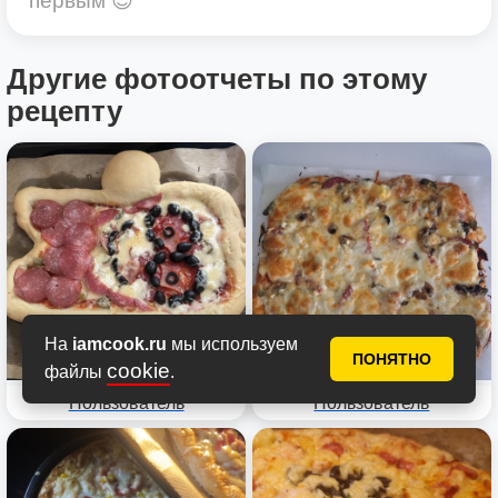
первым 😍
Другие фотоотчеты по этому
рецепту
На
iamcook.ru
мы используем
ПОНЯТНО
cookie
файлы
.
Пользователь
Пользователь