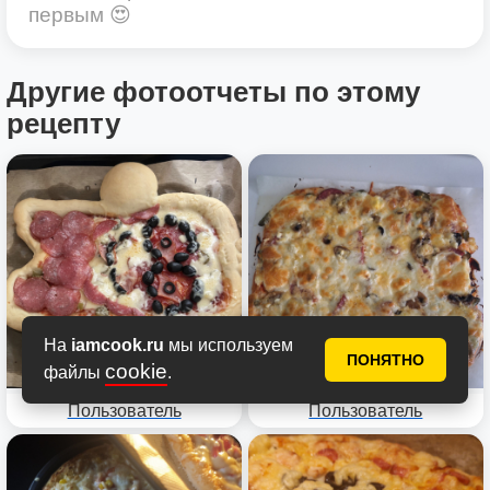
первым 😍
Другие фотоотчеты по этому
рецепту
На
iamcook.ru
мы используем
ПОНЯТНО
cookie
файлы
.
Пользователь
Пользователь