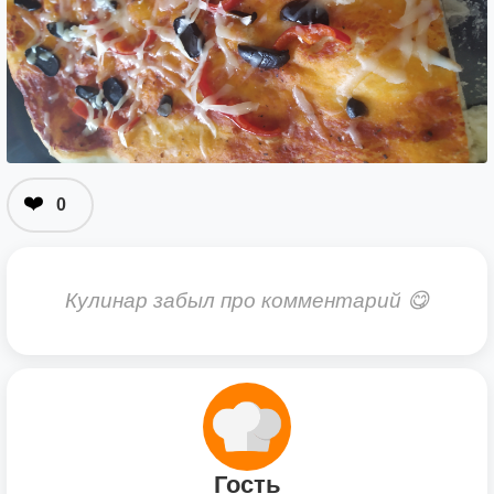
❤️
0
Кулинар забыл про комментарий 😋
Гость