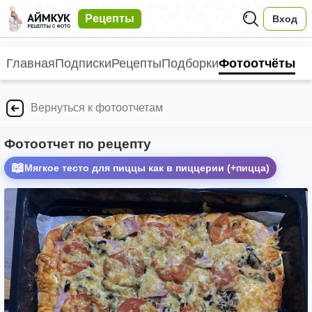
Рецепты
Вход
Главная
Подписки
Рецепты
Подборки
Фотоотчёты
Вернуться к фотоотчетам
Фотоотчет по рецепту
📖
Мягкое тесто для пиццы как в пиццерии (+пицца)