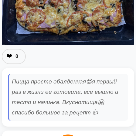
❤️
0
Пицца просто обалденная😍я первый
раз в жизни ее готовила, все вышло и
тесто и начинка. Вкуснотища🤗
спасибо большое за рецепт 👍