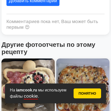
Добавить комментарий
Комментариев пока нет, Ваш может быть
первым 😍
Другие фотоотчеты по этому
рецепту
На
iamcook.ru
мы используем
ПОНЯТНО
cookie
файлы
.