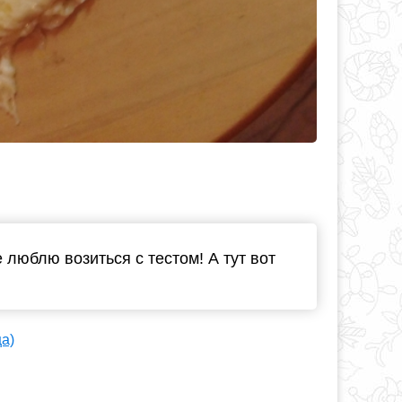
 люблю возиться с тестом! А тут вот
ца)