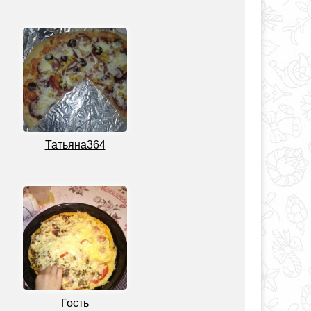
Татьяна364
Гость