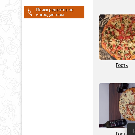
Поиск рецептов по
ингредиентам
Гость
Гость