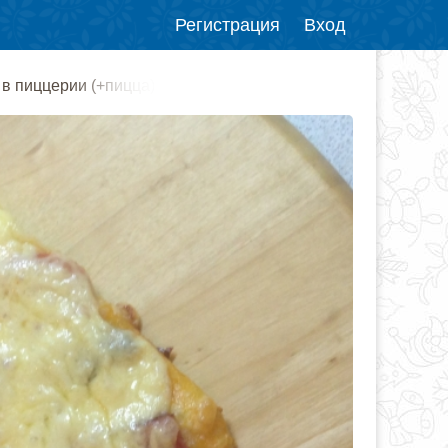
Регистрация
Вход
 в пиццерии (+пицца)