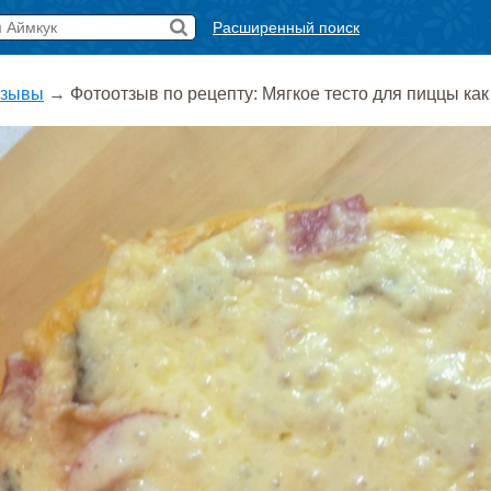
Расширенный поиск
тзывы
→
Фотоотзыв по рецепту: Мягкое тесто для пиццы как