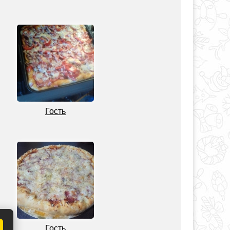
Гость
Гость