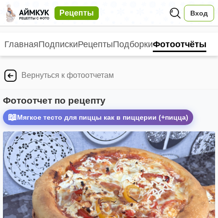
Рецепты
Вход
Главная
Подписки
Рецепты
Подборки
Фотоотчёты
Вернуться к фотоотчетам
Фотоотчет по рецепту
📖
Мягкое тесто для пиццы как в пиццерии (+пицца)